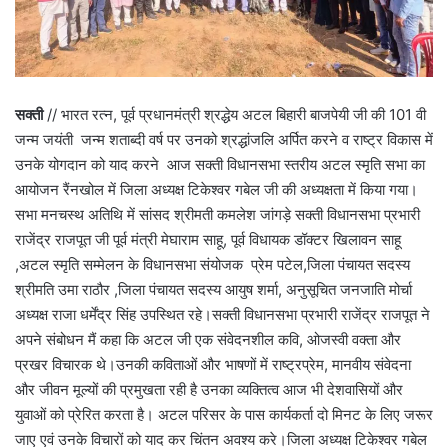
सक्ती
// भारत रत्न, पूर्व प्रधानमंत्री श्रद्धेय अटल बिहारी बाजपेयी जी की 101 वी
जन्म जयंती जन्म शताब्दी वर्ष पर उनको श्रद्धांजलि अर्पित करने व राष्ट्र विकास में
उनके योगदान को याद करने आज सक्ती विधानसभा स्तरीय अटल स्मृति सभा का
आयोजन रैंनखोल में जिला अध्यक्ष टिकेश्वर गबेल जी की अध्यक्षता में किया गया।
सभा मनचस्थ अतिथि में सांसद श्रीमती कमलेश जांगड़े सक्ती विधानसभा प्रभारी
राजेंद्र राजपूत जी पूर्व मंत्री मेघाराम साहू, पूर्व विधायक डॉक्टर खिलावन साहू
,अटल स्मृति सम्मेलन के विधानसभा संयोजक प्रेम पटेल,जिला पंचायत सदस्य
श्रीमति उमा राठौर ,जिला पंचायत सदस्य आयुष शर्मा, अनुसूचित जनजाति मोर्चा
अध्यक्ष राजा धर्मेंद्र सिंह उपस्थित रहे।सक्ती विधानसभा प्रभारी राजेंद्र राजपूत ने
अपने संबोधन मैं कहा कि अटल जी एक संवेदनशील कवि, ओजस्वी वक्ता और
प्रखर विचारक थे।उनकी कविताओं और भाषणों में राष्ट्रप्रेम, मानवीय संवेदना
और जीवन मूल्यों की प्रमुखता रही है उनका व्यक्तित्व आज भी देशवासियों और
युवाओं को प्रेरित करता है। अटल परिसर के पास कार्यकर्ता दो मिनट के लिए जरूर
जाए एवं उनके विचारों को याद कर चिंतन अवश्य करे।जिला अध्यक्ष टिकेश्वर गबेल