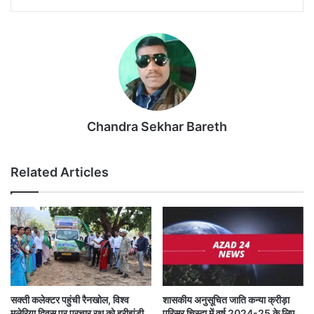
Chandra Sekhar Bareth
Related Articles
सक्ती कलेक्टर पहुंची रैनखोल, विश्व
शासकीय अनुसूचित जाति कन्या क्रीड़ा
मलेरिया दिवस पर प्रचार रथ को हरीझंडी
परिसर चिस्दा में वर्ष 2024-25 के लिए