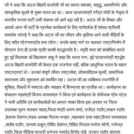
जी ने कहा कि अटल बिहारी वाजपेयी जी का सपना सशक्त, समृद्ध, आत्मनिर्भर और
सांस्कृतिक मूल्यों से युक्त भारत का था। आज प्रधानमंत्री नरेंद्र मोदी के नेतृत्व में
भारतीय जनता पार्टी उसी संकल्प को आगे बढ़ा रही है। अटल जी के विचार और
आदर्श आज भी पार्टी के प्रत्येक कार्यकर्ता के लिए मार्गदर्शक हैं सांसद श्रीमती
कमलेश जांगड़े ने कहा कि अटल जी का जीवन और कृतित्व आने वाली पीढ़ियों के
लिए सदैव प्रेरणास्त्रोत बना रहेगा। उनके बताए मार्ग पर चलकर राष्ट्रनिर्माण में
योगदान देना ही उनके प्रति सच्ची श्रद्धांजलि है। स्मृति सभा को सम्बोधित करते
हुए पूर्व विधायक डॉ खिलावन साहू ने कहा कि भारत रत्न, पूर्व प्रधानमंत्री श्रद्धेय
अटल बिहारी वाजपेयी जी केवल एक राजनेता नहीं, बल्कि आधुनिक भारत के महान
राष्ट्रद्रष्टा थे। उनका संपूर्ण जीवन राष्ट्रसेवा, लोकतांत्रिक मूल्यों, सामाजिक
समरसता और सुशासन को समर्पित रहा। अटल जी का व्यक्तित्व राजनीति में
शुचिता, विचारों में स्पष्टता और व्यवहार में विनम्रता का प्रतीक था। कार्यक्रम का
संचालन महामंत्री विजय जायसवाल ने किया एवं कार्यक्रम के संयोजक प्रेम पटेल
ने सभी अतिथि एवं कार्यकर्ताओं का आभार व्यक्त किया इस अवसर पर जिला
उपाध्यक्ष भुवन भास्कर यादव,जिला मंत्री अरुण शर्मा, राजेंद्र राठौर,लखन राठौर
,हेतराम देवांगन,मंडल अध्यक्ष गेंदराम मनहर ,पहलवान दास महंत,विजय जायसवाल
,संतोष राठौर, प्रभाष ठाकुर,गोविंद देवांगन,गोविंदा निराला मनोज सोनी, गजेन्द्र
राठौर,जिला मीडिया प्रभारी धनंजय नामदेव,विनोद पांडे ,परसन राठौर,संतराम