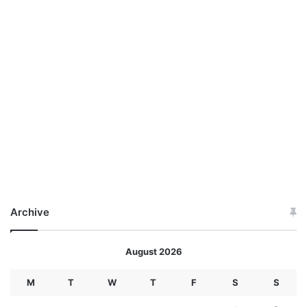
Archive
August 2026
M
T
W
T
F
S
S