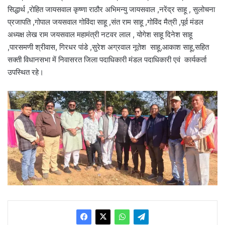
सिद्धार्थ ,रोहित जायसवाल कृष्णा राठौर अभिमन्यु जायसवाल ,नरेंद्र साहू , सुलोचना
प्रजापति ,गोपाल जयसवाल गोविंदा साहू ,संत राम साहू ,गोविंद मैत्री ,पूर्व मंडल
अध्यक्ष लेख राम जयसवाल महामंत्री नटवर लाल , योगेश साहू दिनेश साहू
,पारसमणी श्रीवास, गिरधर पांडे ,सुरेश अग्रवाल नूतेश साहू,आकाश साहू,सहित
सक्ती विधानसभा में निवासरत जिला पदाधिकारी मंडल पदाधिकारी एवं कार्यकर्ता
उपस्थित रहे।