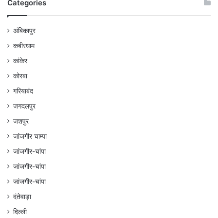
Categories
अंबिकापुर
कबीरधाम
कांकेर
कोरबा
गरियाबंद
जगदलपुर
जशपुर
जांजगीर चाम्पा
जांजगीर-चांपा
जांजगीर-चांपा
जांजगीर-चांपा
दंतेवाड़ा
दिल्ली