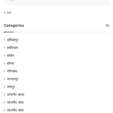
« Jul
Categories
अंबिकापुर
कबीरधाम
कांकेर
कोरबा
गरियाबंद
जगदलपुर
जशपुर
जांजगीर चाम्पा
जांजगीर-चांपा
जांजगीर-चांपा