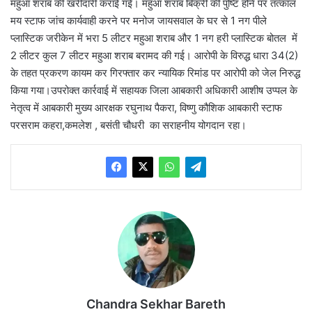
महुआ शराब की खरीदारी कराई गई। महुआ शराब बिक्री की पुष्टि होने पर तत्काल
मय स्टाफ जांच कार्यवाही करने पर मनोज जायसवाल के घर से 1 नग पीले
प्लास्टिक जरीकेन में भरा 5 लीटर महुआ शराब और 1 नग हरी प्लास्टिक बोतल में
2 लीटर कुल 7 लीटर महुआ शराब बरामद की गई। आरोपी के विरुद्ध धारा 34(2)
के तहत प्रकरण कायम कर गिरफ्तार कर न्यायिक रिमांड पर आरोपी को जेल निरुद्ध
किया गया।उपरोक्त कार्रवाई में सहायक जिला आबकारी अधिकारी आशीष उप्पल के
नेतृत्व में आबकारी मुख्य आरक्षक रघुनाथ पैकरा, विष्णु कौशिक आबकारी स्टाफ
परसराम कहरा,कमलेश , बसंती चौधरी का सराहनीय योगदान रहा।
Chandra Sekhar Bareth