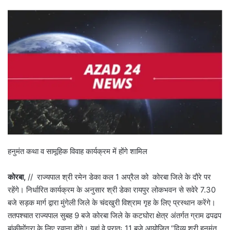
हनुमंत कथा व सामूहिक विवाह कार्यक्रम में होंगे शामिल
कोरबा,
// राज्यपाल श्री रमेन डेका कल 1 अप्रैल को कोरबा जिले के दौरे पर
रहेंगे। निर्धारित कार्यक्रम के अनुसार श्री डेका रायपुर लोकभवन से सवेरे 7.30
बजे सड़क मार्ग द्वारा मुंगेली जिले के चंदखुरी विश्राम गृह के लिए प्रस्थान करेंगे।
ततपश्चात राज्यपाल सुबह 9 बजे कोरबा जिले के कटघोरा क्षेत्र अंतर्गत ग्राम ढपढप
बांकीमोंगरा के लिए रवाना होंगे। यहां वे प्रातः 11 बजे आयोजित “दिव्य श्री हनुमंत