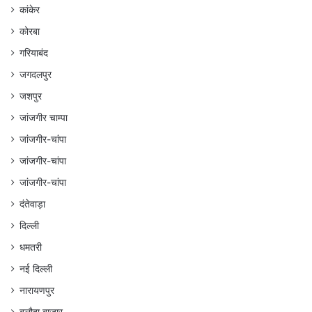
कांकेर
कोरबा
गरियाबंद
जगदलपुर
जशपुर
जांजगीर चाम्पा
जांजगीर-चांपा
जांजगीर-चांपा
जांजगीर-चांपा
दंतेवाड़ा
दिल्ली
धमतरी
नई दिल्ली
नारायणपुर