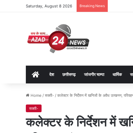
Saturday, August 8 2026
Breaking News
Home
देश
छत्तीसगढ़
जांजगीर चाम्पा
धार्मिक
स
Home
/
सक्ती-
/
कलेक्टर के निर्देशन में खनिजों के अवैध उत्खनन, परिव
सक्ती-
कलेक्टर के निर्देशन में 