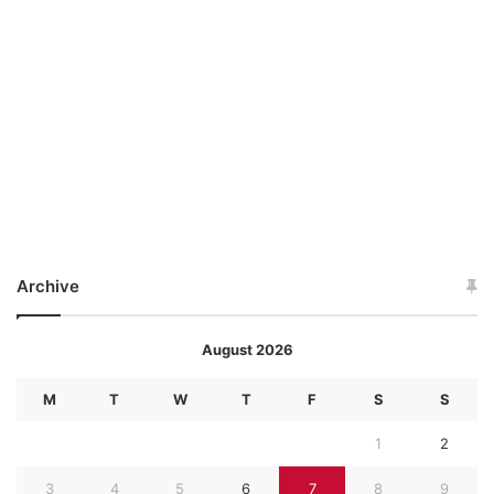
Archive
August 2026
M
T
W
T
F
S
S
1
2
3
4
5
6
7
8
9