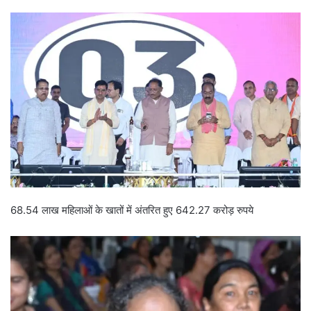
68.54 लाख महिलाओं के खातों में अंतरित हुए 642.27 करोड़ रुपये