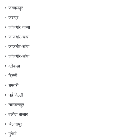
जगदलपुर
जशपुर
जांजगीर चाम्पा
जांजगीर-चांपा
जांजगीर-चांपा
जांजगीर-चांपा
दंतेवाड़ा
दिल्ली
धमतरी
नई दिल्ली
नारायणपुर
बलौदा बाजार
बिलासपुर
मुंगेली