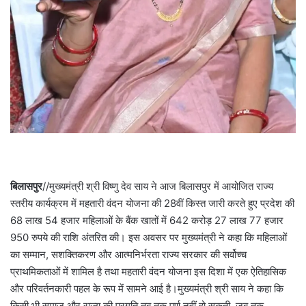
बिलासपुर
//मुख्यमंत्री श्री विष्णु देव साय ने आज बिलासपुर में आयोजित राज्य
स्तरीय कार्यक्रम में महतारी वंदन योजना की 28वीं किस्त जारी करते हुए प्रदेश की
68 लाख 54 हजार महिलाओं के बैंक खातों में 642 करोड़ 27 लाख 77 हजार
950 रुपये की राशि अंतरित की। इस अवसर पर मुख्यमंत्री ने कहा कि महिलाओं
का सम्मान, सशक्तिकरण और आत्मनिर्भरता राज्य सरकार की सर्वोच्च
प्राथमिकताओं में शामिल है तथा महतारी वंदन योजना इस दिशा में एक ऐतिहासिक
और परिवर्तनकारी पहल के रूप में सामने आई है।मुख्यमंत्री श्री साय ने कहा कि
किसी भी समाज और राज्य की प्रगति तब तक पूर्ण नहीं हो सकती, जब तक