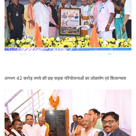
लगभग 42 करोड़ रुपये की छह सड़क परियोजनाओं का लोकार्पण एवं शिलान्यास