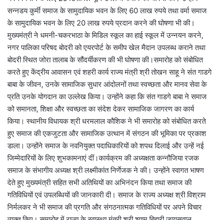
सन्नडय कुर्मी समाज के सामुदायिक भवन के लिए 60 लाख रुपये तथा वर्मा समाज
के सामुदायिक भवन के लिए 20 लाख रुपये प्रदान करने की घोषणा भी की।
मुख्यमंत्री ने धमनी-चकरभाठा के मिडिल स्कूल का हाई स्कूल में उन्नयन करने,
नगर पालिका परिषद बोदरी को एयरपोर्ट के समीप खेल मैदान उपलब्ध कराने तथा
बोदरी स्थित जोरा तालाब के सौंदर्यीकरण की भी घोषणा की।समारोह को संबोधित
करते हुए केंद्रीय आवासन एवं शहरी कार्य राज्य मंत्री श्री तोखन साहू ने संत गाडगे
बाबा के जीवन, उनके सामाजिक सुधार आंदोलनों तथा स्वच्छता और मानव सेवा के
प्रति उनके योगदान का उल्लेख किया। उन्होंने कहा कि संत गाडगे बाबा ने समाज
को समानता, शिक्षा और स्वच्छता का संदेश देकर सामाजिक जागरण का कार्य
किया। स्थानीय विधायक श्री धरमलाल कौशिक ने भी समारोह को संबोधित करते
हुए समाज की एकजुटता और सामाजिक उत्थान में संगठन की भूमिका पर प्रकाश
डाला। उन्होंने समाज के नवनियुक्त पदाधिकारियों को शपथ दिलाई और उन्हें नई
जिम्मेदारियों के लिए शुभकामनाएं दीं।कार्यक्रम की अध्यक्षता कन्नौजिया रजक
समाज के संभागीय अध्यक्ष श्री लक्ष्मीकांत निर्णेजक ने की। उन्होंने स्वागत भाषण
देते हुए मुख्यमंत्री सहित सभी अतिथियों का अभिनंदन किया तथा समाज की
गतिविधियों एवं उपलब्धियों की जानकारी दी। समाज के राज्य अध्यक्ष श्री विश्राम
निर्मलकर ने भी समाज की प्रगति और संगठनात्मक गतिविधियों पर अपने विचार
व्यक्त किए। समारोह में राज्य के स्वास्थ्य मंत्री श्री श्याम बिहारी जायसवाल,