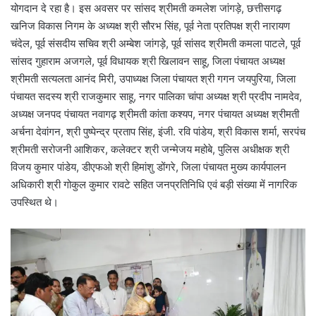
योगदान दे रहा है। इस अवसर पर सांसद श्रीमती कमलेश जांगड़े, छत्तीसगढ़
खनिज विकास निगम के अध्यक्ष श्री सौरभ सिंह, पूर्व नेता प्रतिपक्ष श्री नारायण
चंदेल, पूर्व संसदीय सचिव श्री अम्बेश जांगड़े, पूर्व सांसद श्रीमती कमला पाटले, पूर्व
सांसद गुहाराम अजगले, पूर्व विधायक श्री खिलावन साहू, जिला पंचायत अध्यक्ष
श्रीमती सत्यलता आनंद मिरी, उपाध्यक्ष जिला पंचायत श्री गगन जयपुरिया, जिला
पंचायत सदस्य श्री राजकुमार साहू, नगर पालिका चांपा अध्यक्ष श्री प्रदीप नामदेव,
अध्यक्ष जनपद पंचायत नवागढ़ श्रीमती कांता कश्यप, नगर पंचायत अध्यक्ष श्रीमती
अर्चना देवांगन, श्री पुष्पेन्द्र प्रताप सिंह, इंजी. रवि पांडेय, श्री विकास शर्मा, सरपंच
श्रीमती सरोजनी आशिकर, कलेक्टर श्री जन्मेजय महोबे, पुलिस अधीक्षक श्री
विजय कुमार पांडेय, डीएफओ श्री हिमांशु डोंगरे, जिला पंचायत मुख्य कार्यपालन
अधिकारी श्री गोकुल कुमार रावटे सहित जनप्रतिनिधि एवं बड़ी संख्या में नागरिक
उपस्थित थे।