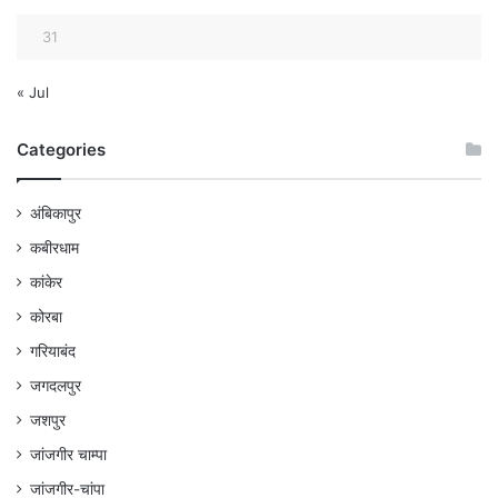
31
« Jul
Categories
अंबिकापुर
कबीरधाम
कांकेर
कोरबा
गरियाबंद
जगदलपुर
जशपुर
जांजगीर चाम्पा
जांजगीर-चांपा