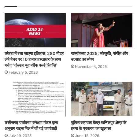
कोरबा में रचा जाएगा इतिहासः 280 मीटर
राज्योत्सव 2025: संस्कृति, संगीत और
लंबे बैनर पर 10 हजार हस्ताक्षर के साथ
उत्साह का संगम
बनेगा ’गोल्डन बुक ऑफ वर्ल्ड रिकॉर्ड’
November 4, 2025
February 5, 2026
छत्तीसगढ़ पर्यावरण संरक्षण मंडल द्वारा
पुलिस सहायता केंद्र मानिकपुर क्षेत्र के
अनुराग राइस मिल में की गई कार्यवाही
हत्या के प्रकरण का खुलासा
July 19, 2025
June 15, 2026