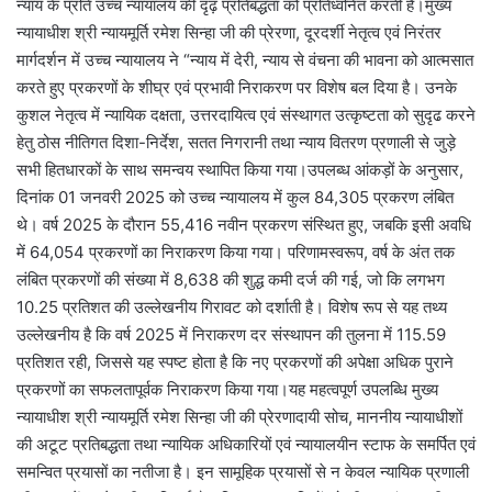
न्याय के प्रति उच्च न्यायालय की दृढ़ प्रतिबद्धता को प्रतिध्वनित करती है।मुख्य
न्यायाधीश श्री न्यायमूर्ति रमेश सिन्हा जी की प्रेरणा, दूरदर्शी नेतृत्व एवं निरंतर
मार्गदर्शन में उच्च न्यायालय ने “न्याय में देरी, न्याय से वंचना की भावना को आत्मसात
करते हुए प्रकरणों के शीघ्र एवं प्रभावी निराकरण पर विशेष बल दिया है। उनके
कुशल नेतृत्व में न्यायिक दक्षता, उत्तरदायित्व एवं संस्थागत उत्कृष्टता को सुदृढ करने
हेतु ठोस नीतिगत दिशा-निर्देश, सतत निगरानी तथा न्याय वितरण प्रणाली से जुड़े
सभी हितधारकों के साथ समन्वय स्थापित किया गया।उपलब्ध आंकड़ों के अनुसार,
दिनांक 01 जनवरी 2025 को उच्च न्यायालय में कुल 84,305 प्रकरण लंबित
थे। वर्ष 2025 के दौरान 55,416 नवीन प्रकरण संस्थित हुए, जबकि इसी अवधि
में 64,054 प्रकरणों का निराकरण किया गया। परिणामस्वरूप, वर्ष के अंत तक
लंबित प्रकरणों की संख्या में 8,638 की शुद्ध कमी दर्ज की गई, जो कि लगभग
10.25 प्रतिशत की उल्लेखनीय गिरावट को दर्शाती है। विशेष रूप से यह तथ्य
उल्लेखनीय है कि वर्ष 2025 में निराकरण दर संस्थापन की तुलना में 115.59
प्रतिशत रही, जिससे यह स्पष्ट होता है कि नए प्रकरणों की अपेक्षा अधिक पुराने
प्रकरणों का सफलतापूर्वक निराकरण किया गया।यह महत्वपूर्ण उपलब्धि मुख्य
न्यायाधीश श्री न्यायमूर्ति रमेश सिन्हा जी की प्रेरणादायी सोच, माननीय न्यायाधीशों
की अटूट प्रतिबद्धता तथा न्यायिक अधिकारियों एवं न्यायालयीन स्टाफ के समर्पित एवं
समन्वित प्रयासों का नतीजा है। इन सामूहिक प्रयासों से न केवल न्यायिक प्रणाली