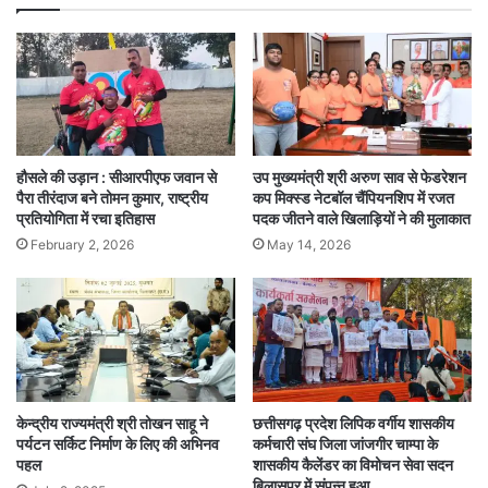
हौसले की उड़ान : सीआरपीएफ जवान से
उप मुख्यमंत्री श्री अरुण साव से फेडरेशन
पैरा तीरंदाज बने तोमन कुमार, राष्ट्रीय
कप मिक्स्ड नेटबॉल चैंपियनशिप में रजत
प्रतियोगिता में रचा इतिहास
पदक जीतने वाले खिलाड़ियों ने की मुलाकात
February 2, 2026
May 14, 2026
केन्द्रीय राज्यमंत्री श्री तोखन साहू ने
छत्तीसगढ़ प्रदेश लिपिक वर्गीय शासकीय
पर्यटन सर्किट निर्माण के लिए की अभिनव
कर्मचारी संघ जिला जांजगीर चाम्पा के
पहल
शासकीय कैलेंडर का विमोचन सेवा सदन
बिलासपुर में संपन्न हुआ