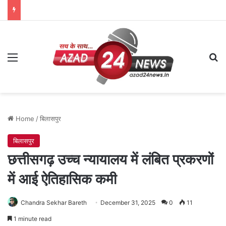
Menu
Se
Home
/
बिलासपुर
बिलासपुर
छत्तीसगढ़ उच्च न्यायालय में लंबित प्रकरणों
में आई ऐतिहासिक कमी
Chandra Sekhar Bareth
December 31, 2025
0
11
1 minute read