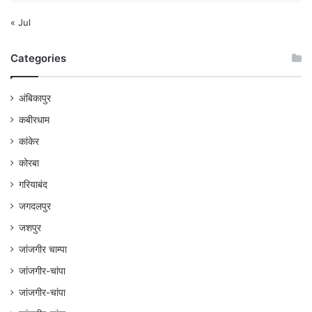
« Jul
Categories
अंबिकापुर
कबीरधाम
कांकेर
कोरबा
गरियाबंद
जगदलपुर
जशपुर
जांजगीर चाम्पा
जांजगीर-चांपा
जांजगीर-चांपा