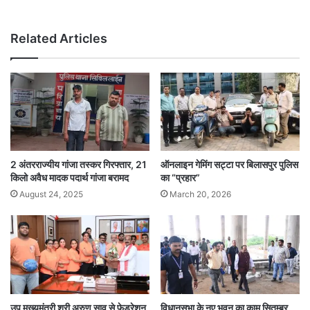
Related Articles
2 अंतरराज्यीय गांजा तस्कर गिरफ्तार, 21
ऑनलाइन गेमिंग सट्टा पर बिलासपुर पुलिस
किलो अवैध मादक पदार्थ गांजा बरामद
का “प्रहार”
August 24, 2025
March 20, 2026
उप मुख्यमंत्री श्री अरुण साव से फेडरेशन
विधानसभा के नए भवन का काम सितम्बर