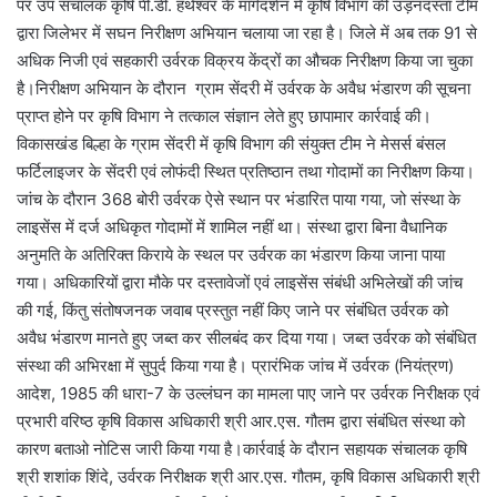
पर उप संचालक कृषि पी.डी. हथेश्वर के मार्गदर्शन में कृषि विभाग की उड़नदस्ता टीम
द्वारा जिलेभर में सघन निरीक्षण अभियान चलाया जा रहा है। जिले में अब तक 91 से
अधिक निजी एवं सहकारी उर्वरक विक्रय केंद्रों का औचक निरीक्षण किया जा चुका
है।निरीक्षण अभियान के दौरान ग्राम सेंदरी में उर्वरक के अवैध भंडारण की सूचना
प्राप्त होने पर कृषि विभाग ने तत्काल संज्ञान लेते हुए छापामार कार्रवाई की।
विकासखंड बिल्हा के ग्राम सेंदरी में कृषि विभाग की संयुक्त टीम ने मेसर्स बंसल
फर्टिलाइजर के सेंदरी एवं लोफंदी स्थित प्रतिष्ठान तथा गोदामों का निरीक्षण किया।
जांच के दौरान 368 बोरी उर्वरक ऐसे स्थान पर भंडारित पाया गया, जो संस्था के
लाइसेंस में दर्ज अधिकृत गोदामों में शामिल नहीं था। संस्था द्वारा बिना वैधानिक
अनुमति के अतिरिक्त किराये के स्थल पर उर्वरक का भंडारण किया जाना पाया
गया। अधिकारियों द्वारा मौके पर दस्तावेजों एवं लाइसेंस संबंधी अभिलेखों की जांच
की गई, किंतु संतोषजनक जवाब प्रस्तुत नहीं किए जाने पर संबंधित उर्वरक को
अवैध भंडारण मानते हुए जब्त कर सीलबंद कर दिया गया। जब्त उर्वरक को संबंधित
संस्था की अभिरक्षा में सुपुर्द किया गया है। प्रारंभिक जांच में उर्वरक (नियंत्रण)
आदेश, 1985 की धारा-7 के उल्लंघन का मामला पाए जाने पर उर्वरक निरीक्षक एवं
प्रभारी वरिष्ठ कृषि विकास अधिकारी श्री आर.एस. गौतम द्वारा संबंधित संस्था को
कारण बताओ नोटिस जारी किया गया है।कार्रवाई के दौरान सहायक संचालक कृषि
श्री शशांक शिंदे, उर्वरक निरीक्षक श्री आर.एस. गौतम, कृषि विकास अधिकारी श्री