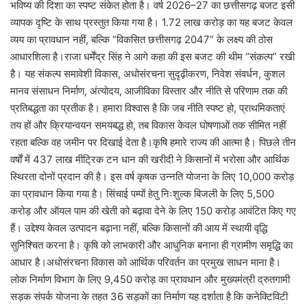
भविष्य की दिशा का स्पष्ट संकेत होता है। वर्ष 2026–27 का छत्तीसगढ़ बजट इसी
व्यापक दृष्टि के साथ प्रस्तुत किया गया है। 1.72 लाख करोड़ का यह बजट केवल
व्यय का प्रावधान नहीं, बल्कि “विकसित छत्तीसगढ़ 2047” के लक्ष्य की ठोस
आधारशिला है।राजा धर्मेंद्र सिंह ने आगे कहा की इस बजट की थीम “संकल्प” रखी
है। यह संकल्प समावेशी विकास, अधोसंरचना सुदृढ़ीकरण, निवेश संवर्धन, कुशल
मानव संसाधन निर्माण, अंत्योदय, आजीविका विस्तार और नीति से परिणाम तक की
प्रतिबद्धता का प्रतीक है। हमारा विश्वास है कि जब नीति स्पष्ट हो, प्राथमिकताएं
तय हों और क्रियान्वयन समयबद्ध हो, तब विकास केवल घोषणाओं तक सीमित नहीं
रहता बल्कि वह जमीन पर दिखाई देता है।कृषि हमारे राज्य की आत्मा है। पिछले तीन
वर्षों में 437 लाख मीट्रिक टन धान की खरीदी ने किसानों में भरोसा और आर्थिक
स्थिरता दोनों प्रदान की है। इस वर्ष कृषक उन्नति योजना के लिए 10,000 करोड़
का प्रावधान किया गया है। सिंचाई पम्पों हेतु निःशुल्क बिजली के लिए 5,500
करोड़ और ऑयल पाम की खेती को बढ़ावा देने के लिए 150 करोड़ आवंटित किए गए
हैं। उद्देश्य केवल उत्पादन बढ़ाना नहीं, बल्कि किसानों की आय में स्थायी वृद्धि
सुनिश्चित करना है। कृषि को लाभकारी और आधुनिक बनाना ही ग्रामीण समृद्धि का
आधार है।अधोसंरचना विकास को आर्थिक परिवर्तन का प्रमुख साधन माना है।
लोक निर्माण विभाग के लिए 9,450 करोड़ का प्रावधान और मुख्यमंत्री द्रुतगामी
सड़क संपर्क योजना के तहत 36 सड़कों का निर्माण यह दर्शाता है कि कनेक्टिविटी