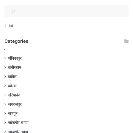
31
« Jul
Categories
अंबिकापुर
कबीरधाम
कांकेर
कोरबा
गरियाबंद
जगदलपुर
जशपुर
जांजगीर चाम्पा
जांजगीर-चांपा