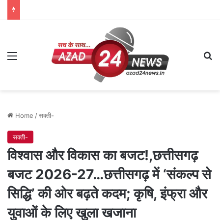
Menu
Se
Home
/
सक्ती-
सक्ती-
विश्वास और विकास का बजट!,छत्तीसगढ़
बजट 2026-27…छत्तीसगढ़ में ‘संकल्प से
सिद्धि’ की ओर बढ़ते कदम; कृषि, इंफ्रा और
युवाओं के लिए खुला खजाना