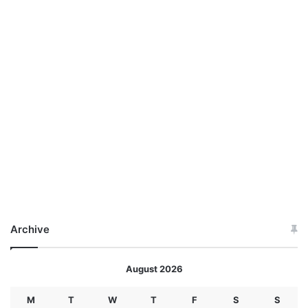
Archive
August 2026
M
T
W
T
F
S
S