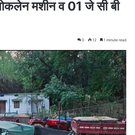
पोकलेन मशीन व 01 जे सी बी
0
12
1 minute read