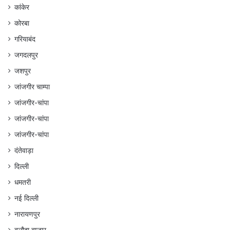
कांकेर
कोरबा
गरियाबंद
जगदलपुर
जशपुर
जांजगीर चाम्पा
जांजगीर-चांपा
जांजगीर-चांपा
जांजगीर-चांपा
दंतेवाड़ा
दिल्ली
धमतरी
नई दिल्ली
नारायणपुर