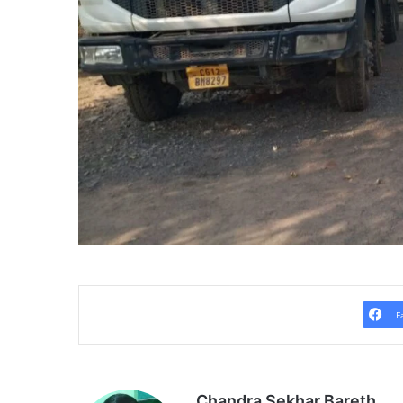
F
Chandra Sekhar Bareth