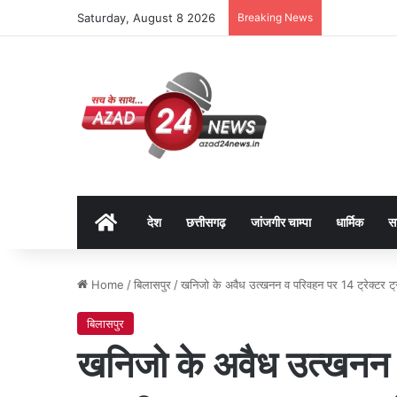
Saturday, August 8 2026
Breaking News
Home
देश
छत्तीसगढ़
जांजगीर चाम्पा
धार्मिक
स
Home
/
बिलासपुर
/
खनिजो के अवैध उत्खनन व परिवहन पर 14 ट्रेक्टर ट
बिलासपुर
खनिजो के अवैध उत्खनन व