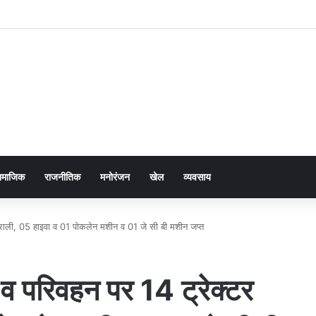
ामाजिक
राजनीतिक
मनोरंजन
खेल
व्यवसाय
्राली, 05 हाइवा व 01 पोकलेन मशीन व 01 जे सी बी मशीन जप्त
 परिवहन पर 14 ट्रेक्टर