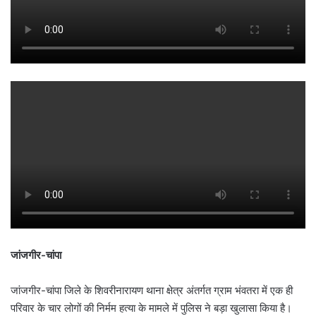
जांजगीर-चांपा
जांजगीर-चांपा जिले के शिवरीनारायण थाना क्षेत्र अंतर्गत ग्राम भंवतरा में एक ही
परिवार के चार लोगों की निर्मम हत्या के मामले में पुलिस ने बड़ा खुलासा किया है।