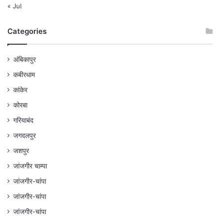
« Jul
Categories
अंबिकापुर
कबीरधाम
कांकेर
कोरबा
गरियाबंद
जगदलपुर
जशपुर
जांजगीर चाम्पा
जांजगीर-चांपा
जांजगीर-चांपा
जांजगीर-चांपा