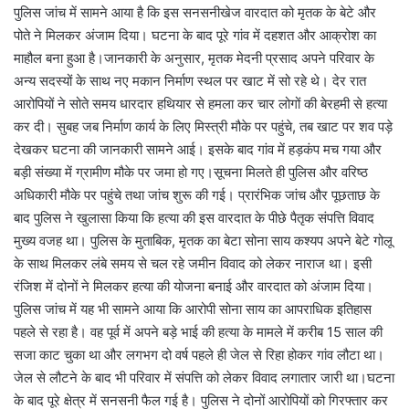
पुलिस जांच में सामने आया है कि इस सनसनीखेज वारदात को मृतक के बेटे और
पोते ने मिलकर अंजाम दिया। घटना के बाद पूरे गांव में दहशत और आक्रोश का
माहौल बना हुआ है।जानकारी के अनुसार, मृतक मेदनी प्रसाद अपने परिवार के
अन्य सदस्यों के साथ नए मकान निर्माण स्थल पर खाट में सो रहे थे। देर रात
आरोपियों ने सोते समय धारदार हथियार से हमला कर चार लोगों की बेरहमी से हत्या
कर दी। सुबह जब निर्माण कार्य के लिए मिस्त्री मौके पर पहुंचे, तब खाट पर शव पड़े
देखकर घटना की जानकारी सामने आई। इसके बाद गांव में हड़कंप मच गया और
बड़ी संख्या में ग्रामीण मौके पर जमा हो गए।सूचना मिलते ही पुलिस और वरिष्ठ
अधिकारी मौके पर पहुंचे तथा जांच शुरू की गई। प्रारंभिक जांच और पूछताछ के
बाद पुलिस ने खुलासा किया कि हत्या की इस वारदात के पीछे पैतृक संपत्ति विवाद
मुख्य वजह था। पुलिस के मुताबिक, मृतक का बेटा सोना साय कश्यप अपने बेटे गोलू
के साथ मिलकर लंबे समय से चल रहे जमीन विवाद को लेकर नाराज था। इसी
रंजिश में दोनों ने मिलकर हत्या की योजना बनाई और वारदात को अंजाम दिया।
पुलिस जांच में यह भी सामने आया कि आरोपी सोना साय का आपराधिक इतिहास
पहले से रहा है। वह पूर्व में अपने बड़े भाई की हत्या के मामले में करीब 15 साल की
सजा काट चुका था और लगभग दो वर्ष पहले ही जेल से रिहा होकर गांव लौटा था।
जेल से लौटने के बाद भी परिवार में संपत्ति को लेकर विवाद लगातार जारी था।घटना
के बाद पूरे क्षेत्र में सनसनी फैल गई है। पुलिस ने दोनों आरोपियों को गिरफ्तार कर