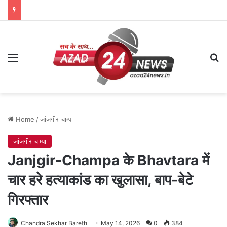
Menu
Se
Home
/
जांजगीर चाम्पा
जांजगीर चाम्पा
Janjgir-Champa के Bhavtara में
चार हरे हत्याकांड का खुलासा, बाप-बेटे
गिरफ्तार
Chandra Sekhar Bareth
May 14, 2026
0
384