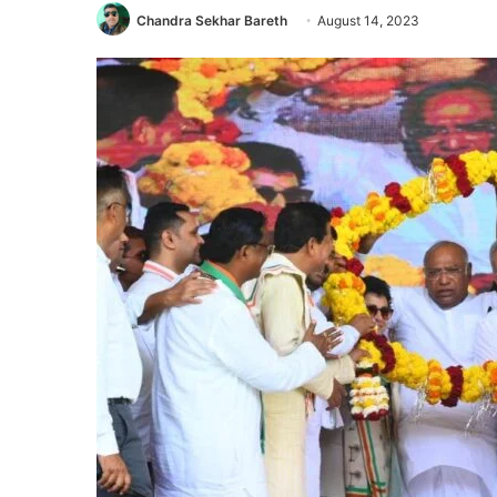
Chandra Sekhar Bareth
August 14, 2023