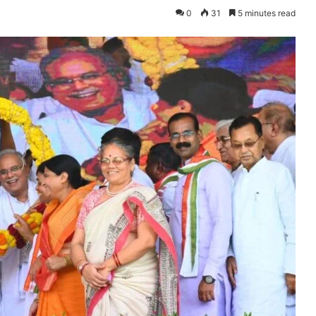
0
31
5 minutes read