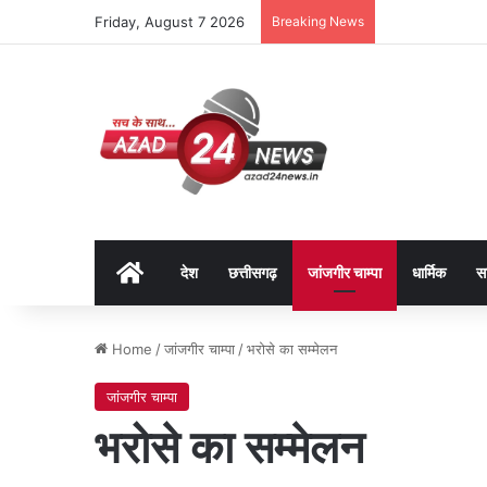
Friday, August 7 2026
Breaking News
Home
देश
छत्तीसगढ़
जांजगीर चाम्पा
धार्मिक
स
Home
/
जांजगीर चाम्पा
/
भरोसे का सम्मेलन
जांजगीर चाम्पा
भरोसे का सम्मेलन