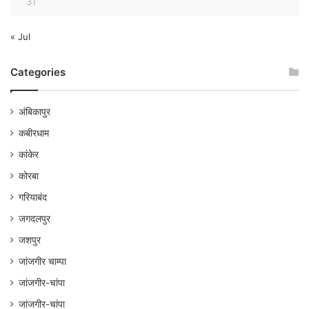
31
« Jul
Categories
अंबिकापुर
कबीरधाम
कांकेर
कोरबा
गरियाबंद
जगदलपुर
जशपुर
जांजगीर चाम्पा
जांजगीर-चांपा
जांजगीर-चांपा