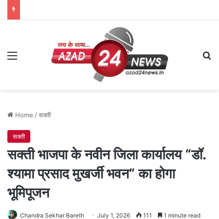
Menu
Se
Home
/
सक्ती
सक्ती
सक्ती भाजपा के नवीन जिला कार्यालय “डॉ.
श्यामा प्रसाद मुखर्जी भवन” का होगा
भूमिपूजन
Chandra Sekhar Bareth
July 1, 2026
111
1 minute read