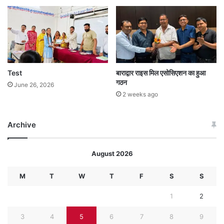
Test
बाराद्वार राइस मिल एसोसिएशन का हुआ
गठन
June 26, 2026
2 weeks ago
Archive
August 2026
M
T
W
T
F
S
S
1
2
3
4
5
6
7
8
9