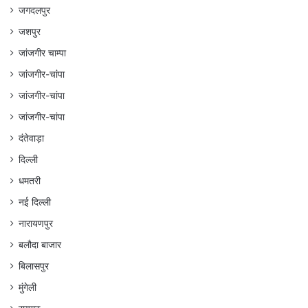
जगदलपुर
जशपुर
जांजगीर चाम्पा
जांजगीर-चांपा
जांजगीर-चांपा
जांजगीर-चांपा
दंतेवाड़ा
दिल्ली
धमतरी
नई दिल्ली
नारायणपुर
बलौदा बाजार
बिलासपुर
मुंगेली