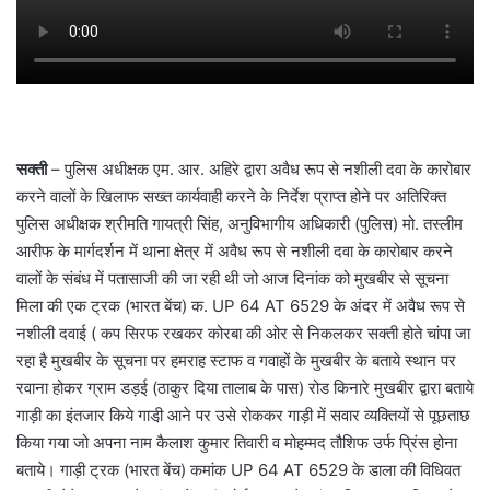
सक्ती
– पुलिस अधीक्षक एम. आर. अहिरे द्वारा अवैध रूप से नशीली दवा के कारोबार
करने वालों के खिलाफ सख्त कार्यवाही करने के निर्देश प्राप्त होने पर अतिरिक्त
पुलिस अधीक्षक श्रीमति गायत्री सिंह, अनुविभागीय अधिकारी (पुलिस) मो. तस्लीम
आरीफ के मार्गदर्शन में थाना क्षेत्र में अवैध रूप से नशीली दवा के कारोबार करने
वालों के संबंध में पतासाजी की जा रही थी जो आज दिनांक को मुखबीर से सूचना
मिला की एक ट्रक (भारत बेंच) क. UP 64 AT 6529 के अंदर में अवैध रूप से
नशीली दवाई ( कप सिरफ रखकर कोरबा की ओर से निकलकर सक्ती होते चांपा जा
रहा है मुखबीर के सूचना पर हमराह स्टाफ व गवाहों के मुखबीर के बताये स्थान पर
रवाना होकर ग्राम डड़ई (ठाकुर दिया तालाब के पास) रोड किनारे मुखबीर द्वारा बताये
गाड़ी का इंतजार किये गाडी़ आने पर उसे रोककर गाड़ी में सवार व्यक्तियों से पूछताछ
किया गया जो अपना नाम कैलाश कुमार तिवारी व मोहम्मद तौशिफ उर्फ प्रिंस होना
बताये। गाड़ी ट्रक (भारत बेंच) कमांक UP 64 AT 6529 के डाला की विधिवत