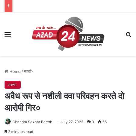
Menu
Se
Home
/
सक्ती-
सक्ती-
अवैध रूप से नशीली दवा परिवहन करते दो
आरोपी गिर०
Chandra Sekhar Bareth
July 27, 2023
0
56
2 minutes read