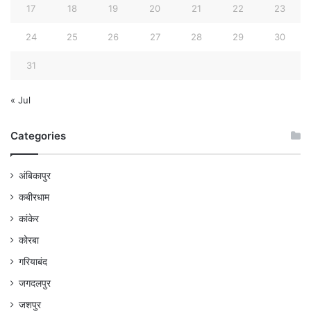
17
18
19
20
21
22
23
24
25
26
27
28
29
30
31
« Jul
Categories
अंबिकापुर
कबीरधाम
कांकेर
कोरबा
गरियाबंद
जगदलपुर
जशपुर