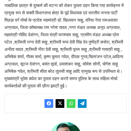
नाबालिक छात्रा से दुष्कर्म की घटना को लेकर पुतला दहन किया गया कार्यक्रम में
प्रमुख रूप से सक्ती विधानसभा क्षेत्र के पूर्व विधायक एवं भारतीय जनता पार्टी
पिछड़ा वर्ग मोर्चा के प्रदेश महामंत्री डॉ. खिलावन साहू, वरिष्ठ नेता रामअवतार
अग्रवाल, जिला कोषाध्यक्ष राम नरेश यादव ,नगर मंडल अध्यक्ष अनूप अग्रवाल,
महामंत्री गोविंद देवांगन, जिला मंत्री घनश्याम साहू, ग्रामीण मंडल अध्यक्ष प्रेम
पटेल ,श्रीमती रत्ना देवी साहू ,श्रीमती रूपा देवी सिंह देव पुष्पेंद्री कसेरा, श्रीमती
अनीता यादव ,श्रीमती नीरा देवी साहू, श्रीमती पूनम साहू ,श्रीमती गायत्री साहू ,
अभिषेक शर्मा, गौतम शर्मा, कृष्ण कुमार गवेल, दीपक गुप्ता,चितरंजन पटेल,आदित्य
अग्रवाल, सूरज देवांगन, बसंत सूर्या, उमाशंकर साहू, सोमेश सोनी, योगेश साहू
अभिषेक गवेल, श्रीमती सीता बरेठ तुलसी साहू आदि प्रमुख रूप से उपस्थित थे।
मुख्यमंत्री भूपेश बघेल का पुतला दहन करते समय पुलिस के साथ महिला मोर्चा
कार्यकर्ताओं की पुतला की छीना झपटी हुई।