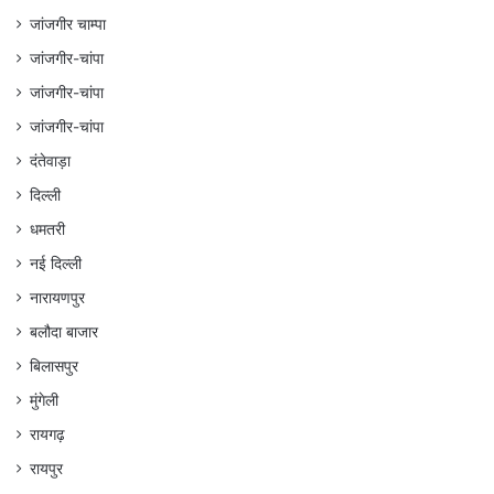
जांजगीर चाम्पा
जांजगीर-चांपा
जांजगीर-चांपा
जांजगीर-चांपा
दंतेवाड़ा
दिल्ली
धमतरी
नई दिल्ली
नारायणपुर
बलौदा बाजार
बिलासपुर
मुंगेली
रायगढ़
रायपुर