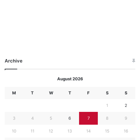
Archive
August 2026
M
T
W
T
F
S
S
1
2
3
4
5
6
7
8
9
10
11
12
13
14
15
16