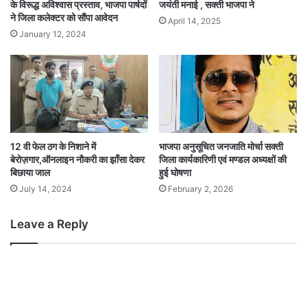
के विरूद्ध अविश्वास प्रस्ताव, भाजपा पार्षदों
जयंती मनाई , सक्ती भाजपा ने
ने जिला कलेक्टर को सौंपा आवेदन
April 14, 2025
January 12, 2024
12 वी फेल ठग के निशाने में
भाजपा अनुसूचित जनजाति मोर्चा सक्ती
बेरोज़गार,ऑनलाइन नौकरी का झाँसा देकर
जिला कार्यकारिणी एवं मण्डल अध्यक्षों की
बिछाया जाल
हुई घोषणा
July 14, 2024
February 2, 2026
Leave a Reply