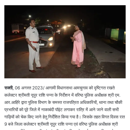
सक्ती,
06 अगस्त 2023/ आगामी विधानसभा आमचुनाव को दृष्टिगत रखते
कलेक्टर श्रीमती नूपुर राशि पन्ना के निर्देशन में वरिष्ठ पुलिस अधीक्षक श्री एम.
आर.आहिरे द्वारा पुलिस विभाग के समस्त राजपत्रित अधिकारियों, थाना तथा चौकी
प्रभारियों को पूरे जिले में नाकाबंदी पॉइंट लगाकर रात्रि में आने जाने वाली सभी
गाड़ियों को चेक किए जाने हेतु निर्देशित किया गया है। जिसके तहत विगत दिवस रात
9 बजे जिला कलेक्टर श्रीमती नूपुर राशि पन्ना एवं वरिष्ठ पुलिस अधीक्षक श्री