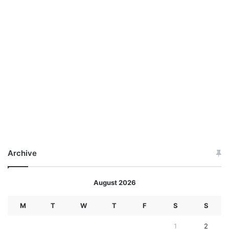
Archive
August 2026
M
T
W
T
F
S
S
1
2