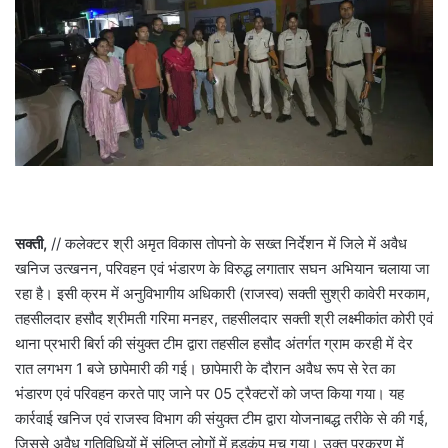
सक्ती,
// कलेक्टर श्री अमृत विकास तोपनो के सख्त निर्देशन में जिले में अवैध
खनिज उत्खनन, परिवहन एवं भंडारण के विरुद्ध लगातार सघन अभियान चलाया जा
रहा है। इसी क्रम में अनुविभागीय अधिकारी (राजस्व) सक्ती सुश्री कावेरी मरकाम,
तहसीलदार हसौद श्रीमती गरिमा मनहर, तहसीलदार सक्ती श्री लक्ष्मीकांत कोरी एवं
थाना प्रभारी बिर्रा की संयुक्त टीम द्वारा तहसील हसौद अंतर्गत ग्राम करही में देर
रात लगभग 1 बजे छापेमारी की गई। छापेमारी के दौरान अवैध रूप से रेत का
भंडारण एवं परिवहन करते पाए जाने पर 05 ट्रैक्टरों को जप्त किया गया। यह
कार्रवाई खनिज एवं राजस्व विभाग की संयुक्त टीम द्वारा योजनाबद्ध तरीके से की गई,
जिससे अवैध गतिविधियों में संलिप्त लोगों में हड़कंप मच गया। उक्त प्रकरण में