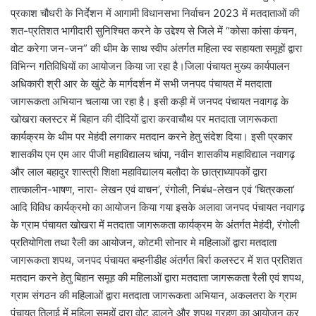
प्रकाश चौधरी के निर्देशन में आगामी विधानसभा निर्वाचन 2023 में मतदाताओं की
शत-प्रतिशत भागीदारी सुनिश्चित करने के उद्देश्य से जिले में “कोसा कांसा कंचन,
वोट करेगा जन-जन” की थीम के साथ स्वीप अंतर्गत महिला स्व सहायता समूहों द्वारा
विभिन्न गतिविधियों का आयोजन किया जा रहा है।जिला पंचायत मुख्य कार्यपालन
अधिकारी श्री आर के खुंटे के मार्गदर्शन में सभी जनपद पंचायत में मतदाता
जागरूकता अभियान चलाया जा रहा है। इसी कड़ी में जनपद पंचायत नवागढ़ के
खोखरा क्लस्टर में बिहान की दीदियों द्वारा करवाचौथ पर मतदाता जागरूकता
कार्यक्रम के थीम पर मेहंदी लगाकर मतदान करने हेतु संदेश दिया। इसी प्रकार
शासकीय एम एम आर पीजी महाविद्यालय चांपा, नवीन शासकीय महाविद्याल नवागढ़
और लाल बहादुर शास्त्री शिक्षा महाविद्यालय बलौदा के छात्राध्यापकों द्वारा
तात्कालीन-भाषण, नारा- लेखन एवं वाचन’, रंगोली, निबंध-लेखन एवं ‘चित्रकला’
आदि विविध कार्यक्रमो का आयोजन किया गया इसके अलावा जनपद पंचायत नवागढ़
के ग्राम पंचायत खोखरा में मतदाता जागरूकता कार्यक्रम के अंतर्गत मेहंदी, रंगोली
प्रतियोगिता तथा रैली का आयोजन, कोटमी सोनार मे महिलाओं द्वारा मतदाता
जागरूकता शपथ, जनपद पंचायत बम्हनीडीह अंतर्गत बिर्रा कलस्टर में शत प्रतिशत
मतदान करने हेतु बिहान समूह की महिलाओं द्वारा मतदाता जागरूकता रैली एवं शपथ,
ग्राम संगठन की महिलाओं द्वारा मतदाता जागरूकता अभियान, अकलतरा के ग्राम
पंचायत तिलाई में महिला समूहों द्वारा वोट डालने और शपथ ग्रहण का आयोजन कर