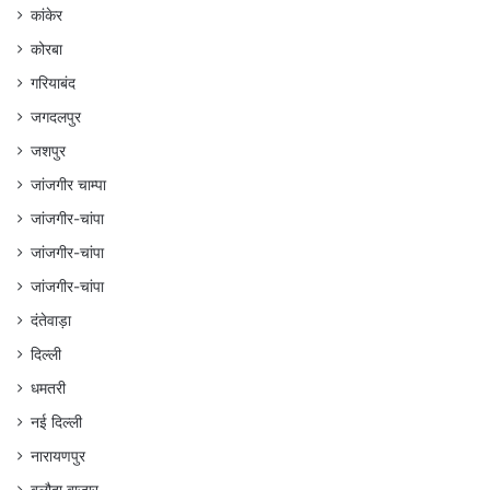
कांकेर
कोरबा
गरियाबंद
जगदलपुर
जशपुर
जांजगीर चाम्पा
जांजगीर-चांपा
जांजगीर-चांपा
जांजगीर-चांपा
दंतेवाड़ा
दिल्ली
धमतरी
नई दिल्ली
नारायणपुर