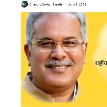
Chandra Sekhar Bareth
June 3, 2023