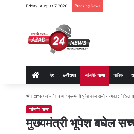
Friday, August 7 2026
Breaking News
Home
देश
छत्तीसगढ़
जांजगीर चाम्पा
धार्मिक
स
Home
/
जांजगीर चाम्पा
/
मुख्यमंत्री भूपेश बघेल सच्चे रामभक्त : निखिल र
जांजगीर चाम्पा
मुख्यमंत्री भूपेश बघेल सच