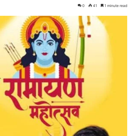
0
41
1 minute read