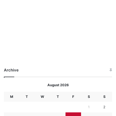
Archive
August 2026
M
T
W
T
F
S
S
1
2