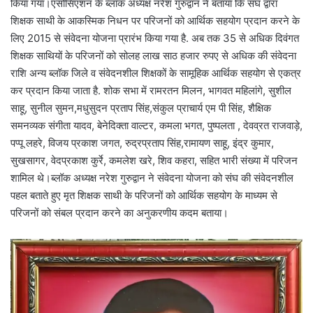
किया गया।एसोसिएशन के ब्लॉक अध्यक्ष नरेश गुरुद्वान ने बताया कि संघ द्वारा
शिक्षक साथी के आकस्मिक निधन पर परिजनों को आर्थिक सहयोग प्रदान करने के
लिए 2015 से संवेदना योजना प्रारंभ किया गया है. अब तक 35 से अधिक दिवंगत
शिक्षक साथियों के परिजनों को सोलह लाख साठ हजार रुपए से अधिक की संवेदना
राशि अन्य ब्लॉक जिले व संवेदनशील शिक्षकों के सामूहिक आर्थिक सहयोग से एकत्र
कर प्रदान किया जाता है. शोक सभा में रामरतन मिलन, भागवत महिलांगे, सुशील
साहू, सुनील सुमन,मधुसुदन प्रताप सिंह,संकुल प्राचार्य एम पी सिंह, शैक्षिक
समनव्यक संगीता यादव, बेनेदिक्ता वाल्टर, कमला भगत, पुष्पलता , देवव्रत राजवाड़े,
पप्पू लहरे, विजय प्रकाश जगत, रुद्रप्रताप सिंह,रामायण साहू, इंद्र कुमार,
सुखसागर, वेदप्रकाश कुर्रे, कमलेश खरे, शिव कहरा, सहित भारी संख्या में परिजन
शामिल थे।ब्लॉक अध्यक्ष नरेश गुरुद्वान ने संवेदना योजना को संघ की संवेदनशील
पहल बताते हुए मृत शिक्षक साथी के परिजनों को आर्थिक सहयोग के माध्यम से
परिजनों को संबल प्रदान करने का अनुकरणीय कदम बताया।