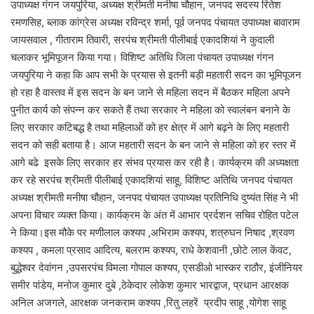
उपाध्यक्ष गंगन जयपुरिया, अध्यक्ष श्रीमती मनीषा चौहान, जनपद सदस्य रितेश
रमणसिह, ब्लाक कांग्रेस अध्यक्ष रविन्द्र शर्मा, पूर्व जनपद पंचायत उपाध्यक्ष बावाराम
जायसवाल , गीताराम तिवारी, सरपंच श्रीमती पीलीबाई एकादशियां ने कुदाली
चलाकर भूमिपूजन किया गया। विशिष्ट अतिथि जिला पंचायत उपाध्यक्ष गंगन
जयपुरिया ने कहा कि आप सभी के प्रयास से इतनी बड़ी महतारी सदन का भूमिपूजन
हो रहा है वास्तव में इस सदन के बन जाने से महिला सदन में बैठकर महिला अपने
पुनीत कार्य को संपन्न कर सकते हैं तथा सरकार ने महिला को स्वालंबन बनाने के
लिए सरकार कटिबद्ध है तथा महिलाओं को हर क्षेत्र में आगे बढ़ने के लिए महतारी
सदन को सही बताया है। आज महतारी सदन के बन जाने से महिला को हर स्तर में
आगे बढे इसके लिए सरकार हर संभव प्रयास कर रही है। कार्यक्रम की अध्यक्षता
कर रहे सरपंच श्रीमती पीलीबाई एकादशियां साहू, विशिष्ट अतिथि जनपद पंचायत
अध्यक्ष श्रीमती मनीषा चौहान, जनपद पंचायत उपाध्यक्ष प्रतिनिधि दुष्यंत सिंह ने भी
अपना विचार व्यक्त किया। कार्यक्रम के अंत में आभार प्रर्दशन सचिव रोहित पटेल
ने किया।इस मौके पर मणीलाल कश्यप ,अभिराम कश्यप, शत्रुघन निषाद ,श्रवण
कश्यप , कमला प्रसाद आदित्य, बलराम कश्यप, राधे केशवानी ,छोटे लाल केंवट,
बुद्धेश्वर देवांगन ,उपसरपंच विमला गोपाल कश्यप, एसडीओ भास्कर राठौर, इंजीनियर
समीर पांडेय, मनोज कुमार दुबे ,ठेकेदार लोकेश कुमार भारद्वाज, प्रधान आरक्षक
अनिल अजगले, आरक्षक जनकराम कश्यप ,रितु लहरें प्रदीप साहू ,योगेश साहू