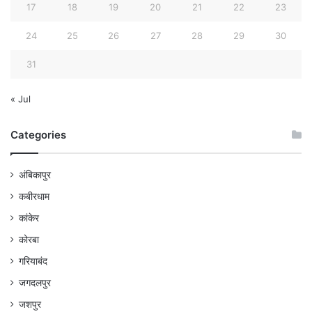
17
18
19
20
21
22
23
24
25
26
27
28
29
30
31
« Jul
Categories
अंबिकापुर
कबीरधाम
कांकेर
कोरबा
गरियाबंद
जगदलपुर
जशपुर