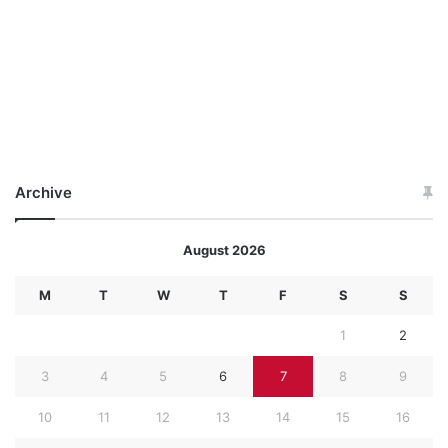
Archive
August 2026
M
T
W
T
F
S
S
1
2
3
4
5
6
7
8
9
10
11
12
13
14
15
16