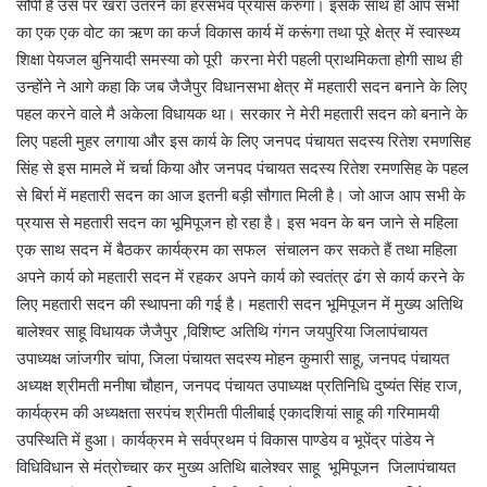
सौंपी है उस पर खरा उतरने का हरसंभव प्रयास करुंगा। इसके साथ ही आप सभी
का एक एक वोट का ऋण का कर्ज विकास कार्य में करूंगा तथा पूरे क्षेत्र में स्वास्थ्य
शिक्षा पेयजल बुनियादी समस्या को पूरी करना मेरी पहली प्राथमिकता होगी साथ ही
उन्होंने ने आगे कहा कि जब जैजैपुर विधानसभा क्षेत्र में महतारी सदन बनाने के लिए
पहल करने वाले मै अकेला विधायक था। सरकार ने मेरी महतारी सदन को बनाने के
लिए पहली मुहर लगाया और इस कार्य के लिए जनपद पंचायत सदस्य रितेश रमणसिह
सिंह से इस मामले में चर्चा किया और जनपद पंचायत सदस्य रितेश रमणसिह के पहल
से बिर्रा में महतारी सदन का आज इतनी बड़ी सौगात मिली है। जो आज आप सभी के
प्रयास से महतारी सदन का भूमिपूजन हो रहा है। इस भवन के बन जाने से महिला
एक साथ सदन में बैठकर कार्यक्रम का सफल संचालन कर सकते हैं तथा महिला
अपने कार्य को महतारी सदन में रहकर अपने कार्य को स्वतंत्र ढंग से कार्य करने के
लिए महतारी सदन की स्थापना की गई है। महतारी सदन भूमिपूजन में मुख्य अतिथि
बालेश्वर साहू विधायक जैजैपुर ,विशिष्ट अतिथि गंगन जयपुरिया जिलापंचायत
उपाध्यक्ष जांजगीर चांपा, जिला पंचायत सदस्य मोहन कुमारी साहू, जनपद पंचायत
अध्यक्ष श्रीमती मनीषा चौहान, जनपद पंचायत उपाध्यक्ष प्रतिनिधि दुष्यंत सिंह राज,
कार्यक्रम की अध्यक्षता सरपंच श्रीमती पीलीबाई एकादशियां साहू की गरिमामयी
उपस्थिति में हुआ। कार्यक्रम मे सर्वप्रथम पं विकास पाण्डेय व भूपेंद्र पांडेय ने
विधिविधान से मंत्रोच्चार कर मुख्य अतिथि बालेश्वर साहू भूमिपूजन जिलापंचायत