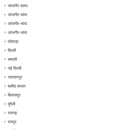
जांजगीर चाम्पा
जांजगीर-चांपा
जांजगीर-चांपा
जांजगीर-चांपा
दंतेवाड़ा
दिल्ली
धमतरी
नई दिल्ली
नारायणपुर
बलौदा बाजार
बिलासपुर
मुंगेली
रायगढ़
रायपुर