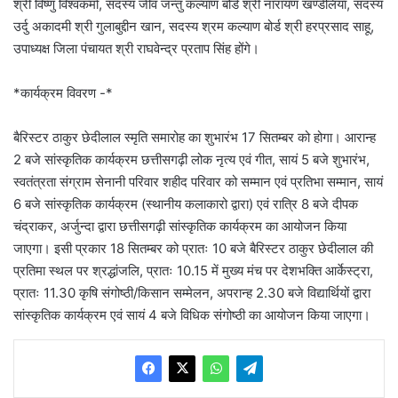
श्री विष्णु विश्वकर्मा, सदस्य जीव जन्तु कल्याण बोर्ड श्री नारायण खण्डेलिया, सदस्य
उर्दु अकादमी श्री गुलाबुद्दीन खान, सदस्य श्रम कल्याण बोर्ड श्री हरप्रसाद साहू,
उपाध्यक्ष जिला पंचायत श्री राघवेन्द्र प्रताप सिंह होंगे।
*कार्यक्रम विवरण -*
बैरिस्टर ठाकुर छेदीलाल स्मृति समारोह का शुभारंभ 17 सितम्बर को होगा। आरान्ह
2 बजे सांस्कृतिक कार्यक्रम छत्तीसगढ़ी लोक नृत्य एवं गीत, सायं 5 बजे शुभारंभ,
स्वतंत्रता संग्राम सेनानी परिवार शहीद परिवार को सम्मान एवं प्रतिभा सम्मान, सायं
6 बजे सांस्कृतिक कार्यक्रम (स्थानीय कलाकारो द्वारा) एवं रात्रि 8 बजे दीपक
चंद्राकर, अर्जुन्दा द्वारा छत्तीसगढ़ी सांस्कृतिक कार्यक्रम का आयोजन किया
जाएगा। इसी प्रकार 18 सितम्बर को प्रातः 10 बजे बैरिस्टर ठाकुर छेदीलाल की
प्रतिमा स्थल पर श्रद्धांजलि, प्रातः 10.15 में मुख्य मंच पर देशभक्ति आर्केस्ट्रा,
प्रातः 11.30 कृषि संगोष्ठी/किसान सम्मेलन, अपरान्ह 2.30 बजे विद्यार्थियों द्वारा
सांस्कृतिक कार्यक्रम एवं सायं 4 बजे विधिक संगोष्ठी का आयोजन किया जाएगा।