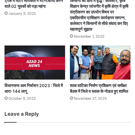
ट्रैक में मोटर सायकल में स्टण्टबॉजी करने
किसानों की आय में वृद्धि : कलेक्टर, कृषि
वाले 02 युवकों को पड़ा महंगा
विज्ञान केन्द्र जांजगीर में कृषि क्षेत्र में कृषि
यंत्रीकरण का उपयोग विषय पर
January 9, 2025
एकदिवसीय प्रशिक्षण कार्यक्रम सम्पन्न,
कलेक्टर ने किसानों से सीधे संवाद कर दिए
महत्वपूर्ण सुझाव
November 1, 2025
विधानसभा आम निर्वाचन 2023 : जिले में
शाक वाटिका निर्माण प्रशिक्षण एवं समीक्षा
धारा-144 लागू
बैठक में जिले व ब्लाक के नोडल हुए शामिल
October 9, 2023
November 27, 2025
Leave a Reply