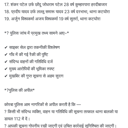
17. शंकर पटेल उर्फ छोंदू जोधराम पटेल 28 वर्ष कुम्हारपारा हरदीबाजार
18. प्रदीप यादव उर्फ लल्लू समारू यादव 23 वर्ष दरभाभा, थाना कटघोरा
19. अर्जुन विश्वकर्मा अजय विश्वकर्मा 19 वर्ष सुतर्रा, थाना कटघोरा
*? पुलिस जांच में प्रमुख तथ्य सामने आए–*
✔ साइबर सेल द्वारा तकनीकी विश्लेषण
✔ गाँव में की गई रैकी की पुष्टि
✔ संदिग्ध वाहनों की गतिविधि दर्ज
✔ मुख्य आरोपियों की भूमिका स्पष्ट
✔ मुखबिर की गुप्त सूचना से अहम सुराग
*?पुलिस की अपील*
कोरबा पुलिस आम नागरिकों से अपील करती है कि —
? किसी भी संदिग्ध व्यक्ति, वाहन या गतिविधि की सूचना तत्काल थाना बालको या
डायल 112 में दें।
? आपकी सूचना गोपनीय रखी जाएगी एवं उचित कार्रवाई सुनिश्चित की जाएगी।