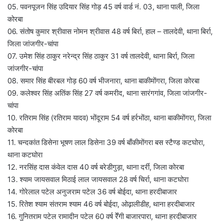
05. पवनपूजन सिंह उदियार सिंह गोड़ 45 वर्ष वार्ड नं. 03, थाना पाली, जिला
कोरबा
06. संतोष कुमार श्रीवास नोमन श्रीवास 48 वर्ष बिर्रा, हाल – तालदेवी, थाना बिर्रा,
जिला जांजगीर-चांपा
07. उमेश सिंह ठाकुर नरेन्द्र सिंह ठाकुर 31 वर्ष तालदेवी, थाना बिर्रा, जिला
जांजगीर-चांपा
08. समार सिंह बीरबल गोड़ 60 वर्ष भीजनारा, थाना बाकीमोंगरा, जिला कोरबा
09. कलेश्वर सिंह अतिंक सिंह 27 वर्ष कमरीद, थाना सारंगगांव, जिला जांजगीर-
चांपा
10. रतिराम सिंह (रतिराम यादव) भोंदूराम 54 वर्ष हर्रभोंठा, थाना बाकीमोंगरा, जिला
कोरबा
11. चन्दकांत डिसेना भूषण लाल डिसेना 39 वर्ष बाँकीमोंगरा बस स्टैण्ड कटघोरा,
थाना कटघोरा
12. नरसिंह दास कंवेल दास 40 वर्ष बरेडीगुड़ा, थाना दर्री, जिला कोरबा
13. श्याम जायसवाल मिठाई लाल जायसवाल 28 वर्ष चिर्रा, थाना कटघोरा
14. गोरेलाल पटेल अनुजराम पटेल 36 वर्ष बोईदा, थाना हरदीबाजार
15. रितेश श्याम संतराम श्याम 46 वर्ष बोईदा, ओढ़ालीडीह, थाना हरदीबाजार
16. गुनितराम पटेल रामादीन पटेल 60 वर्ष रेँगी बाजारपारा, थाना हरदीबाजार