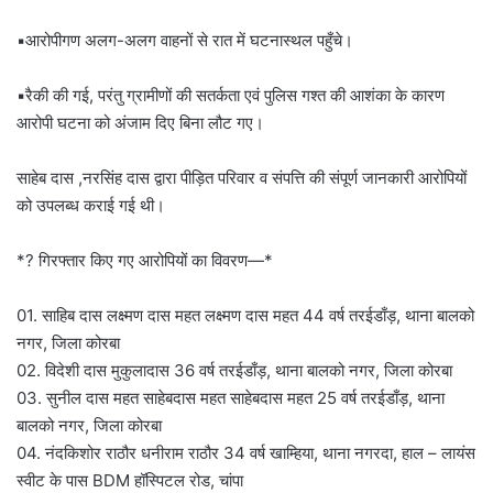
▪️आरोपीगण अलग-अलग वाहनों से रात में घटनास्थल पहुँचे।
▪️रैकी की गई, परंतु ग्रामीणों की सतर्कता एवं पुलिस गश्त की आशंका के कारण
आरोपी घटना को अंजाम दिए बिना लौट गए।
साहेब दास ,नरसिंह दास द्वारा पीड़ित परिवार व संपत्ति की संपूर्ण जानकारी आरोपियों
को उपलब्ध कराई गई थी।
*? गिरफ्तार किए गए आरोपियों का विवरण—*
01. साहिब दास लक्ष्मण दास महत लक्ष्मण दास महत 44 वर्ष तरईडाँड़, थाना बालको
नगर, जिला कोरबा
02. विदेशी दास मुकुलादास 36 वर्ष तरईडाँड़, थाना बालको नगर, जिला कोरबा
03. सुनील दास महत साहेबदास महत साहेबदास महत 25 वर्ष तरईडाँड़, थाना
बालको नगर, जिला कोरबा
04. नंदकिशोर राठौर धनीराम राठौर 34 वर्ष खाम्हिया, थाना नगरदा, हाल – लायंस
स्वीट के पास BDM हॉस्पिटल रोड, चांपा