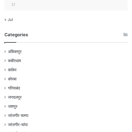
31
« Jul
Categories
अंबिकापुर
कबीरधाम
कांकेर
कोरबा
गरियाबंद
जगदलपुर
जशपुर
जांजगीर चाम्पा
जांजगीर-चांपा