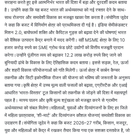
सराहना करते हुए इसे आत्मनिर्भर भारत की दिशा में बड़ा और दूरदर्शी कदम बताया
है। उन्होंने कहा कि यह बजट भारत की अर्थव्यवस्था को नई रफ्तार देने के साथ-
साथ रोजगार और समावेशी विकास का मजबूत खाका पेश करता है।संयोगिता जूदेव
ने कहा कि बजट में विनिर्माण क्षेत्र को प्राथमिकता दी गई है। इंडिया सेमीकंडक्टर
मिशन 2.0, बायोफार्मा शक्ति और कैपिटल गुड्स को बढ़ावा देने की घोषणाएं भारत
को वैश्विक उत्पादन केंद्र बनाने में मदद करेंगी। वहीं MSME क्षेत्र के लिए 10
हजार करोड़ रुपये का SME ग्रोथ फंड छोटे उद्योगों को वित्तीय मजबूती प्रदान
करेगा।उन्होंने पूंजीगत व्यय को बढ़ाकर 12.2 लाख करोड़ रुपये किए जाने को
बुनियादी ढांचे के विकास के लिए ऐतिहासिक कदम बताया। इससे सड़क, रेल, ऊर्जा
और शहरी विकास परियोजनाओं को गति मिलेगी। ऊर्जा क्षेत्र में कार्बन कैप्चर
तकनीक और सिटी इकोनॉमिक रीजन की योजना को भविष्य की जरूरतों के अनुरूप
बताया गया।कृषि क्षेत्र में उच्च मूल्य वाली फसलों को बढ़ावा, एग्रीस्टैक और एआई
आधारित ‘भारत-विस्तार’ टूल किसानों को तकनीक से जोड़ने की दिशा में महत्वपूर्ण
पहल है। मत्स्य पालन और कृषि मूल्य श्रृंखला को मजबूत करने से ग्रामीण
अर्थव्यवस्था को संबल मिलेगा।महिलाओं, युवाओं और दिव्यांगजनों के लिए हर जिले
में महिला छात्रावास, ‘शी-मार्ट’ और दिव्यांगजन कौशल योजनाएं समावेशी विकास का
उदाहरण हैं।संयोगिता जूदेव ने कहा कि बजट 2026–27 गरीब, किसान, मजदूर,
युवा और महिलाओं को केंद्र में रखकर तैयार किया गया एक सशक्त दस्तावेज है, जो