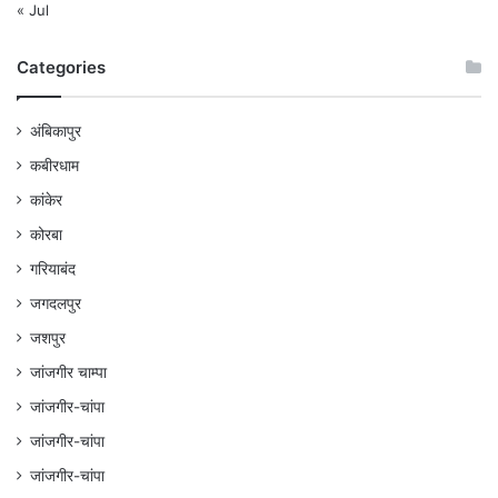
« Jul
Categories
अंबिकापुर
कबीरधाम
कांकेर
कोरबा
गरियाबंद
जगदलपुर
जशपुर
जांजगीर चाम्पा
जांजगीर-चांपा
जांजगीर-चांपा
जांजगीर-चांपा