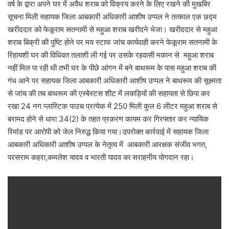
वर्ष के द्वारा अपने घर में अवैध शराब को विक्रय करने के लिए रखने की मुखबिर
सूचना मिली सहायक जिला आबकारी अधिकारी आशीष उप्पल ने तत्काल एक छद्म
खरीददार को फेकूराम सतनामी से महुआ शराब खरीदने भेजा। खरीददार से महुआ
शराब बिक्री की पुष्टि होने पर मय स्टाफ जांच कार्यवाही करने फेकूराम सतनामी के
रिहायशी घर की विधिवत तलाशी ली गई पर उसके रहवासी मकान से महुआ शराब
नहीं मिल पा रही थी तभी घर के पीछे आंगन में बने बाथरूम के पास महुआ शराब की
गंध आने पर सहायक जिला आबकारी अधिकारी आशीष उप्पल ने बाथरूम की सूक्ष्मता
से जांच की तब बाथरूम की एस्बेस्टस शीट में लकड़ियों की सहायता से छिपा कर
रखा 24 नग प्लास्टिक पाउच प्रत्येक में 250 मिली कुल 6 लीटर महुआ शराब से
बरामद होने से धारा 34(2) के तहत प्रकरण कायम कर गिरफ्तार कर न्यायिक
रिमांड पर आरोपी को जेल निरुद्ध किया गया।उपरोक्त कार्रवाई में सहायक जिला
आबकारी अधिकारी आशीष उप्पल के नेतृत्व में आबकारी आरक्षक संजीव भगत,
परसराम कहरा,कमलेश यादव व भारती यादव का सराहनीय योगदान रहा।