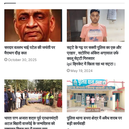
सरदार वल्लभ भाई पटेल की जयंती पर
सट्टे के गढ़ पर सक्ती पुलिस का एक और
मैराथन दौड़ कल
प्रहार , सटोरिया अंकित अग्रवाल उर्फ
कालू सेट्टी गिरफ्तार
October 30, 2025
ipl क्रिकेट में खिला रहा था सट्टा।
May 19, 2024
भारत रत्न अजात शत्रु पूर्व प्रधानमंत्री
पुलिस थाना डभरा क्षेत्र में अवैध शराब पर
अटल बिहारी वाजपेई के जन्मदिवस को
बड़ी कार्यवाही
सुशासन दिवस रुप में मनाया गया