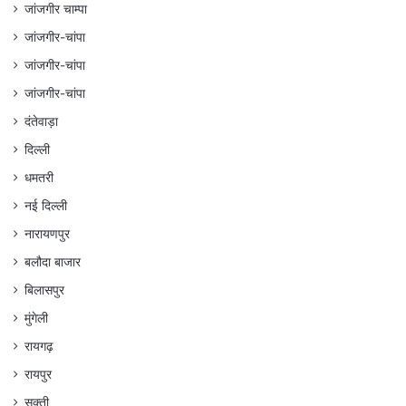
जांजगीर चाम्पा
जांजगीर-चांपा
जांजगीर-चांपा
जांजगीर-चांपा
दंतेवाड़ा
दिल्ली
धमतरी
नई दिल्ली
नारायणपुर
बलौदा बाजार
बिलासपुर
मुंगेली
रायगढ़
रायपुर
सक्ती