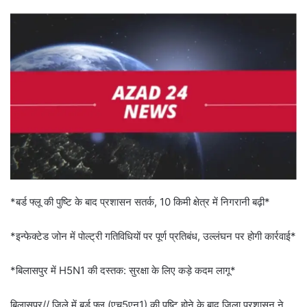
*बर्ड फ्लू की पुष्टि के बाद प्रशासन सतर्क, 10 किमी क्षेत्र में निगरानी बढ़ी*
*इन्फेक्टेड जोन में पोल्ट्री गतिविधियों पर पूर्ण प्रतिबंध, उल्लंघन पर होगी कार्रवाई*
*बिलासपुर में H5N1 की दस्तक: सुरक्षा के लिए कड़े कदम लागू*
बिलासपुर// जिले में बर्ड फ्लू (एच5एन1) की पुष्टि होने के बाद जिला प्रशासन ने