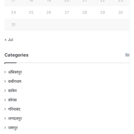
24
25
26
27
28
29
30
31
« Jul
Categories
अंबिकापुर
कबीरधाम
कांकेर
कोरबा
गरियाबंद
जगदलपुर
जशपुर