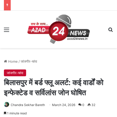
Menu
Se
Home
/
जांजगीर-चांपा
जांजगीर-चांपा
बिलासपुर में बर्ड फ्लू अलर्ट: कई वार्डों को
इन्फेक्टेड व सर्विलांस जोन घोषित
Chandra Sekhar Bareth
March 24, 2026
0
32
1 minute read