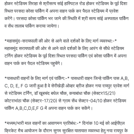
होकर स्टेडियम तिराहा से श्रीसत्य सांई हास्पिटल रोड होकर स्टेडियम के पूर्व दिशा
स्थित परसदा कोसा पार्किंग में अपना वाहन पार्क कर पैदल स्टेडियम में प्रवेश
करेंगे। परसदा कोसा पार्किंग भर जाने की स्थिति में श्री सत्य सांई अस्पताल पार्किंग
व सेंध तालाब पार्किग कराया जायेगा।
*महासमुंद-सरायपाली की ओर से आने वाले दर्शकों के लिए मार्ग व्यवस्था:-*
महासमुंद सरायपाली की ओर से आने वाले दर्शकों के लिए आरंग से सीधे स्टेडियम
टर्निग होकर स्टेडियम के पूर्व दिशा स्थित परसदा पार्किंग एवं कोसा पार्किंग में अपना
वाहन पार्क कर पैदल स्टेडियम पहुचेंगे।
*पासधारी वाहनों के लिए मार्ग एवं पार्किंग:-* पासधारी वाहन जिन्हे पार्किंग पास A,B,
C, D, E, F G जारी हुआ है वे सेरीखेड़ी ओव्हर ब्रीज होकर नया रायपुर प्रवेश मार्ग
से स्टेडियम टर्निंग, डॉ खूबचंद बघेल चौक, कयाबांधा चौक (सेक्टर15/21)
कोटराभांठा चौक (सेक्टर-17/20) से ग्राम सेंध सेक्टर-04/10 होकर स्टेडियम
पार्किंग A,B,C,D,E,F G में अपना वाहन पार्क कर सकेंगे।
*मध्यम/भारी माल वाहनों का आवागमन प्रतिबंध:-* दिनांक 10 मई को आईपीएल
क्रिकेट मैच आयोजन के दौरान सुगम सुरक्षित यातायात व्यवस्था हेतु नया रायपुर के