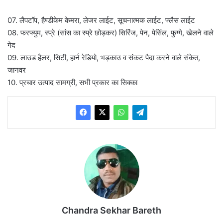
07. लैपटॉप, हैण्डीकेम केमरा, लेजर लाईट, सूचनात्मक लाईट, फ्लैस लाईट
08. फरफ्युम, स्प्रे (सांस का स्प्रे छोड़कर) सिरिंज, पेन, पेसिंल, फुग्गे, खेलने वाले
गेद
09. लाउड हैलर, सिटी, हार्न रेडियो, भड़काउ व संकट पैदा करने वाले संकेत,
जानवर
10. प्रचार उत्पाद सामग्री, सभी प्रकार का सिक्का
Chandra Sekhar Bareth