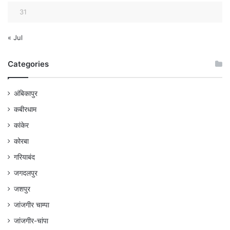
31
« Jul
Categories
अंबिकापुर
कबीरधाम
कांकेर
कोरबा
गरियाबंद
जगदलपुर
जशपुर
जांजगीर चाम्पा
जांजगीर-चांपा