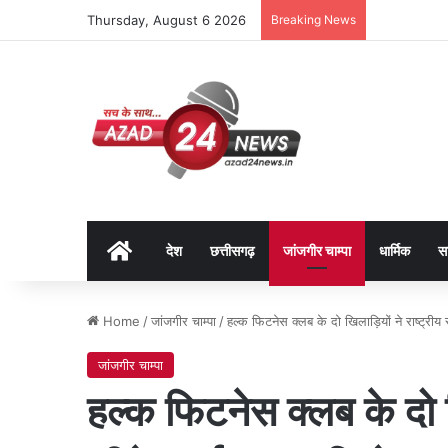
Thursday, August 6 2026
Breaking News
Home
देश
छत्तीसगढ़
जांजगीर चाम्पा
धार्मिक
स
Home
/
जांजगीर चाम्पा
/
हल्क फिटनेस क्लब के दो खिलाड़ियों ने राष्ट्री
जांजगीर चाम्पा
हल्क फिटनेस क्लब के दो खि