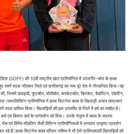
डिया (SDPF) की 10वीं राष्ट्रीय खेल प्रतियोगिता में जांजगीर-चांपा के हल्क
ुए स्वर्ण पदक जीतकर जिले एवं छत्तीसगढ़ का नाम पूरे देश में गौरवान्वित किया।यह
 थी, जिसमें कबड्डी, फुटबॉल, वॉलीबॉल, बास्केटबॉल, क्रिकेट, बैडमिंटन, स्केटिंग,
 लिया।पावरलिफ्टिंग प्रतियोगिता में हल्क फिटनेस क्लब के खिलाड़ी अयान ताम्रकार
स्वर्ण पदक हासिल किया। खिलाड़ियों की इस उपलब्धि से जिले में हर्ष का माहौल है।
ा एवं किशन वर्मा के मार्गदर्शन को दिया। उनके नेतृत्व में क्लब के सदस्य
 मेंस एवं विमेंस मॉडलिंग जैसी विभिन्न प्रतियोगिताओं में लगातार उत्कृष्ट प्रदर्शन
कर रहे हैं।हल्क फिटनेस क्लब परिवार भविष्य में भी ऐसे प्रतिभाशाली खिलाड़ियों को