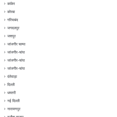
कांकेर
कोरबा
गरियाबंद
जगदलपुर
जशपुर
जांजगीर चाम्पा
जांजगीर-चांपा
जांजगीर-चांपा
जांजगीर-चांपा
दंतेवाड़ा
दिल्ली
धमतरी
नई दिल्ली
नारायणपुर