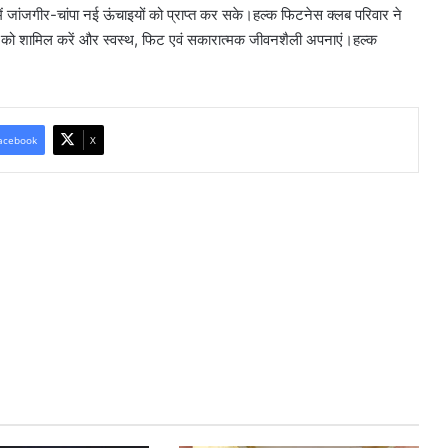
 में जांजगीर-चांपा नई ऊंचाइयों को प्राप्त कर सके।हल्क फिटनेस क्लब परिवार ने
याम को शामिल करें और स्वस्थ, फिट एवं सकारात्मक जीवनशैली अपनाएं।हल्क
acebook
X