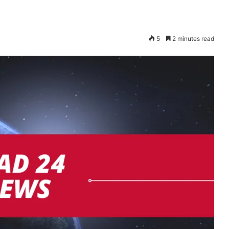
5
2 minutes read