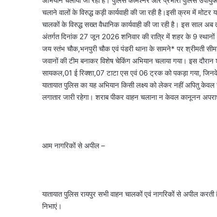
अभियान चलाया जा रहा है। पुलिस कमिश्नर और प्रभारी पुलिस उपायुक्त,
चलाने वालों के विरुद्ध कड़ी कार्यवाही की जा रही है।इसी क्रम में मो
चालकों के विरुद्ध सख्त वैधानिक कार्यवाही की जा रही है। इस साल अब
अंतर्गत दिनांक 27 जून 2026 शनिवार की रात्रि में शहर के 9 स्थानों 
जय स्तंभ चौक,भनपुरी चौक एवं पंडरी थाना के सामने* पर श्रीमती सीमा 
जवानों की टीम बनाकर विशेष चेकिंग अभियान चलाया गया। इस दौरान 
सायकल,01 ई रिक्शा,07 टाटा एस एवं 06 ट्रक को पकड़ा गया, जिनके विर
यातायात पुलिस का यह अभियान किसी लक्ष्य को लेकर नहीं अपितु केवल सड़क
लगातार जारी रहेगा। शराब पीकर वाहन चलाना न केवल कानूनन अपराध है
आम नागरिकों से अपील –
यातायात पुलिस रायपुर सभी वाहन चालकों एवं नागरिकों से अपील करती है
निभाएं।