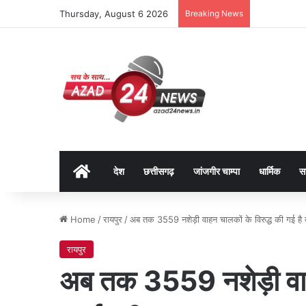
Thursday, August 6 2026
Breaking News
Home
देश
छत्तीसगढ़
जांजगीर चाम्पा
धार्मिक
स
Home
/
रायपुर
/
अब तक 3559 नशेड़ी वाहन चालकों के विरुद्ध की गई है क
रायपुर
अब तक 3559 नशेड़ी वाहन