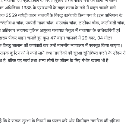
 यातायात एवं प्रोटोकॉल के निर्देशानुसार शराब पीकर नशे की हालत में वाहन
टर यान अधिनियम 1988 के प्रावधानों के तहत शराब के नशे में वाहन चलाने वाले
 तक 3559 नशेड़ी वाहन चालकों के विरुद्ध कार्यवाही किया गया है।इस अभियान के
*तेलीबांधा चौक, पचपेड़ी नाका चौक, भांठागांव चौक, टाटीबंध चौक, कालीबाड़ी चौक,
अहिरवार सहायक पुलिस आयुक्त यातायात नेतृत्व में यातायात के अधिकारियों एवं
शराब पीकर वाहन चलाते हुए कुल 47 वाहन चालकों में 29 कार, 04 मोटर
ुद्ध चालान की कार्यवाही कर उन्हें माननीय न्यायालय में प्रस्तुत किया जाएगा।
 दुर्घटनाओं में कमी लाने तथा नागरिकों की सुरक्षा सुनिश्चित करने के उद्देश्य से
, बल्कि यह स्वयं तथा अन्य लोगों के जीवन के लिए गंभीर खतरा भी है।
 कि वे सड़क सुरक्षा के नियमों का पालन करें और जिम्मेदार नागरिक की भूमिका