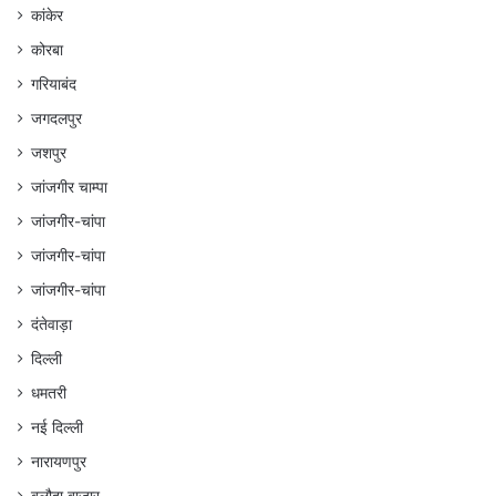
कांकेर
कोरबा
गरियाबंद
जगदलपुर
जशपुर
जांजगीर चाम्पा
जांजगीर-चांपा
जांजगीर-चांपा
जांजगीर-चांपा
दंतेवाड़ा
दिल्ली
धमतरी
नई दिल्ली
नारायणपुर