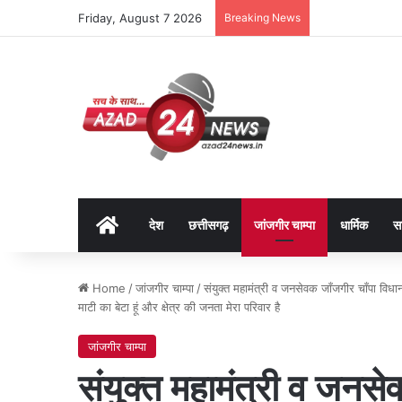
Friday, August 7 2026
Breaking News
Home
देश
छत्तीसगढ़
जांजगीर चाम्पा
धार्मिक
स
Home
/
जांजगीर चाम्पा
/
संयुक्त महामंत्री व जनसेवक जाँजगीर चाँपा विध
माटी का बेटा हूं और क्षेत्र की जनता मेरा परिवार है
जांजगीर चाम्पा
संयुक्त महामंत्री व जनस