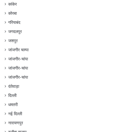
कांकेर
कोरबा
गरियाबंद
जगदलपुर
जशपुर
जांजगीर चाम्पा
जांजगीर-चांपा
जांजगीर-चांपा
जांजगीर-चांपा
दंतेवाड़ा
दिल्ली
धमतरी
नई दिल्ली
नारायणपुर