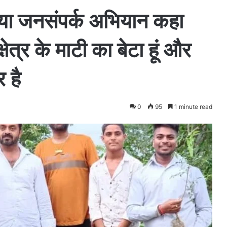
िया जनसंपर्क अभियान कहा
षेत्र के माटी का बेटा हूं और
र है
0
95
1 minute read