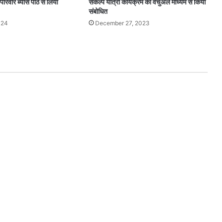
िवार ब्यास पीठ से लिया
संकल्प यात्रा कार्यक्रम को वर्चुअल माध्यम से किया
संबोधित
024
December 27, 2023