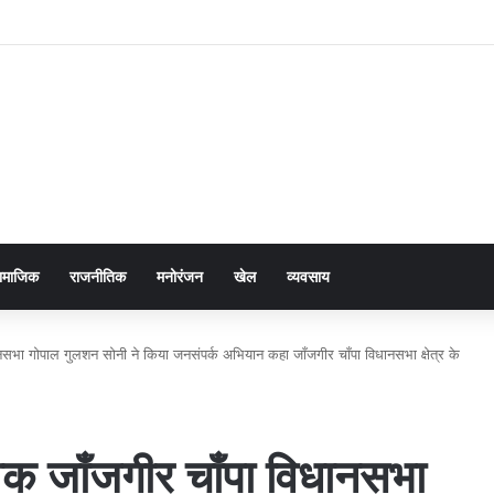
ामाजिक
राजनीतिक
मनोरंजन
खेल
व्यवसाय
ानसभा गोपाल गुलशन सोनी ने किया जनसंपर्क अभियान कहा जाँजगीर चाँपा विधानसभा क्षेत्र के
ेवक जाँजगीर चाँपा विधानसभा