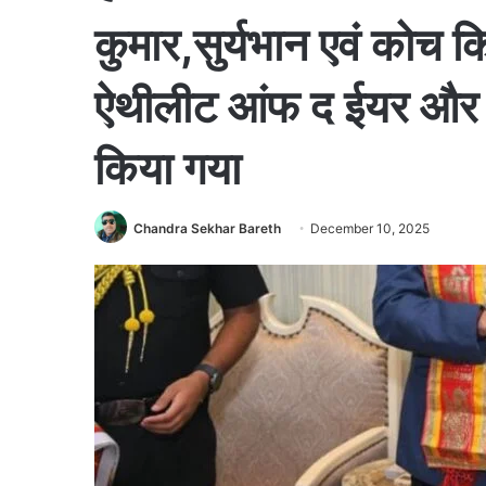
कुमार,सुर्यभान एवं कोच कि
ऐथीलीट आंफ द ईयर और अ
किया गया
Chandra Sekhar Bareth
December 10, 2025