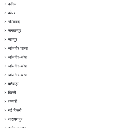
कांकेर
कोरबा
गरियाबंद
जगदलपुर
जशपुर
जांजगीर चाम्पा
जांजगीर-चांपा
जांजगीर-चांपा
जांजगीर-चांपा
दंतेवाड़ा
दिल्ली
धमतरी
नई दिल्ली
नारायणपुर