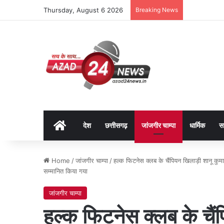
Thursday, August 6 2026
Breaking News
Home
देश
छत्तीसगढ़
जांजगीर चाम्पा
धार्मिक
स
Home
/
जांजगीर चाम्पा
/
हल्क फिटनेस क्लब के चैंपियन खिलाड़ी शानू कु
सम्मानित किया गया
जांजगीर चाम्पा
हल्क फिटनेस क्लब के चैं