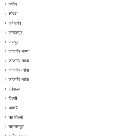
कांकेर
कोरबा
गरियाबंद
जगदलपुर
जशपुर
जांजगीर चाम्पा
जांजगीर-चांपा
जांजगीर-चांपा
जांजगीर-चांपा
दंतेवाड़ा
दिल्ली
धमतरी
नई दिल्ली
नारायणपुर