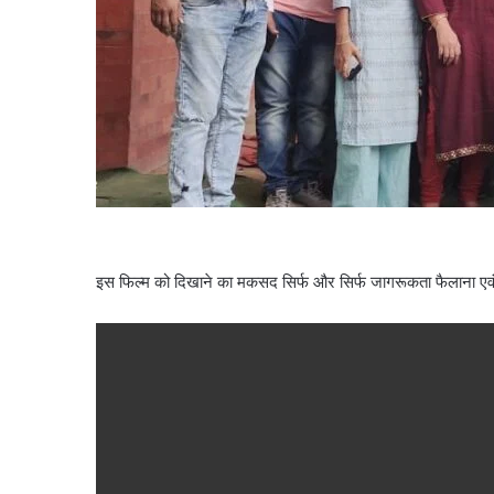
इस फिल्म को दिखाने का मकसद सिर्फ और सिर्फ जागरूकता फैलाना एवं