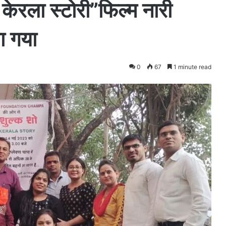
 केरला स्टोरी”फिल्म नारी
या गया
0
67
1 minute read