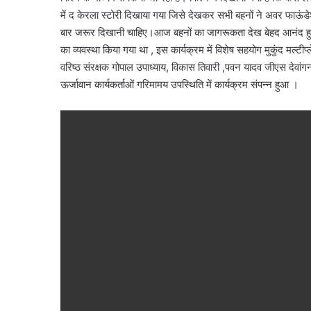
में द केरला स्टोरी दिखाया गया जिसे देखकर सभी बहनों ने अवर फाऊंड
बार जरूर दिखानी चाहिए।आज बहनों का जागरूकता देख बेहद आनंद हुआ फ
का व्यवस्था किया गया था , इस कार्यक्रम में विशेष सहयोग मुकुंद मल्टी
वरिष्ठ संरक्षक गोपाल उपाध्याय, विकास तिवारी ,पवन यादव जीएस देवांग
ऊर्जावान कार्यकर्ताओं गरिमामय उपस्थिति में कार्यक्रम संपन्न हुआ ।