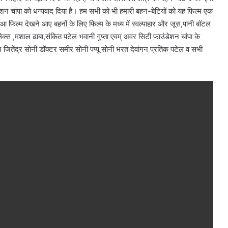
ेशन चांपा को धन्यवाद दिया है। हम सभी को भी हमारी बहन-बेटियों को यह फिल्म एक
िल्म देखने आए बहनों के लिए फिल्म के मध्य में स्वल्पाहार और जूस,पानी बॉटल
प्लेक्स ,मशाल ढाबा,संकित पटेल भवानी गुप्ता एवम् अवर सिटी फाउंडेशन चांपा के
न जितेंद्र सोनी डॉक्टर समीर सोनी पप्पू सोनी भरत देवांगन प्रतिक पटेल व सभी