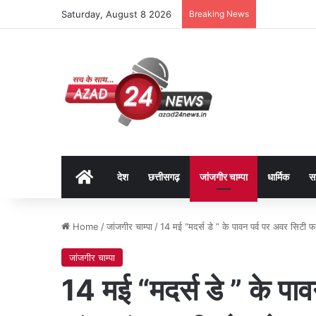
Saturday, August 8 2026
Breaking News
Home
देश
छत्तीसगढ़
जांजगीर चाम्पा
धार्मिक
स
Home
/
जांजगीर चाम्पा
/
14 मई “मदर्स डे ” के पावन पर्व पर अवर सिटी फा
जांजगीर चाम्पा
14 मई “मदर्स डे ” के पा