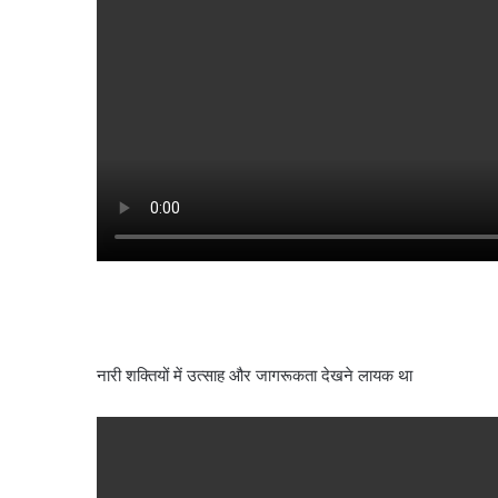
नारी शक्तियों में उत्साह और जागरूकता देखने लायक था