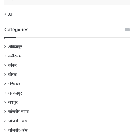
« Jul
Categories
अंबिकापुर
कबीरधाम
कांकेर
कोरबा
गरियाबंद
जगदलपुर
जशपुर
जांजगीर चाम्पा
जांजगीर-चांपा
जांजगीर-चांपा