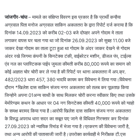
जांजगीर-चांपा
– मामले का संक्षिप्त विवरण इस प्रकार है कि प्रार्थी कन्हैया
अग्रवाल पिता मनोज अग्रवाल साकिन अकलतरा के द्वारा रिपोर्ट दर्ज कराया है कि
दिनांक 14.09.2023 को करीब 02-03 बजे दोपहर अपने गोदाम मे ताला
लगाकर वापस घर चला गया था जो दिनांक 26.09.2023 को सुबह 11.00 बजे
जाकर देखा गोदाम का ताला टूटा हुआ था गोदाम के अंदर जाकर देखने से गोदाम
अंदर रखे जिगमा कंपनी के सिनटेक्स टंकी, वाईबरेटर मशीन, डीजल पंप, टाईल्स
एंव नल का प्लास्टिकक पाईप जुमला कीमती करीब 80,000 रूपये का समान को
कोई अज्ञात चोर चोरी कर ले गया है की रिपेार्ट पर थाना अकलतरा में अप.क्र.
482/2023 धारा 457, 380 भादवि कायम कर विवेचना मे लिया गया।विवेचना
दौरान *खिलेश दास साकिन संजय नगर अकलतरा को तलब कर पूछताछ किया
जिन्होने अपना 01अन्य साथी के साथ मिलकर चोरी करना स्वीकार किए तथा उसके
मेमोरेण्डम कथन के आधार पर 04 नग सिनटेक्स कीमती 40,000 रूपये को ग्वाहो
के समक्ष बरामद किया गया है।आरोपी खिलेश दास साकिन संजय नगर अकलतरा
के विरुद्ध अपराध धारा सदर का सबूत पाए जाने से विधिवत गिरफ्तार कर दिनांक
27.09.2023 को न्यायिक रिमांड में भेजा गया है।प्रकरण की विवेचना जारी है,
तथा अन्य आरोपी की पातासाजी जारी है।उपरोक्त कार्यवाही मे निरीक्षक टी.एस