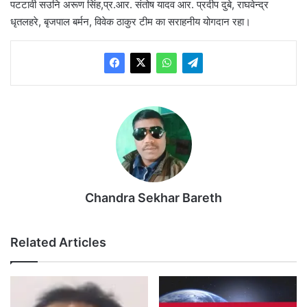
पटटावी सउनि अरूण सिंह,प्र.आर. संतोष यादव आर. प्रदीप दुबे, राघवेन्द्र
धृतलहरे, बृजपाल बर्मन, विवेक ठाकुर टीम का सराहनीय योगदान रहा।
Chandra Sekhar Bareth
Related Articles