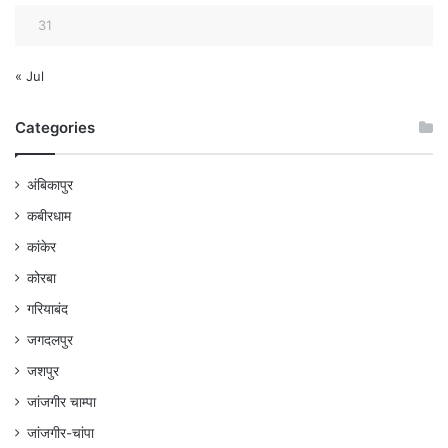
31
« Jul
Categories
अंबिकापुर
कबीरधाम
कांकेर
कोरबा
गरियाबंद
जगदलपुर
जशपुर
जांजगीर चाम्पा
जांजगीर-चांपा