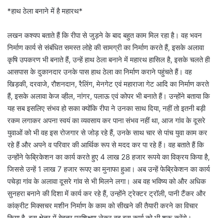
*हाथ ठेला बनाने में है महारथ*
लखन कश्यप बताते हैं कि रीपा से जुड़ने के बाद बहुत काम मिल रहा है। वह भवन
निर्माण कार्य से संबंधित समस्त लोहे की सामग्री का निर्माण करते हैं, इसके अलावा
कृषि उपकरण भी बनाते हैं, उन्हें हाथ ठेला बनाने में महारथ हासिल है, इसके चलते ही
आसपास के दुकानदार उनके पास हाथ ठेला का निर्माण कराने पहुंचते हैं। वह
खिड़की, दरवाजे, रौशनदान, रैलिंग, मेनगेट एवं महाराजा गेट आदि का निर्माण करते
हैं, इसके अलावा केज व्हील, नांगर, पलाऊ एवं कोपर भी बनाते हैं। उन्होंने बताया कि
यह सब इसलिए संभव हो सका क्योंकि रीपा ने उनका साथ दिया, नहीं तो इतनी बड़ी
रकम लगाकर अपना स्वयं का व्यवसाय कर पाना संभव नहीं था, आज गांव के दूसरे
युवाओं को भी वह इस रोजगार से जोड़ रहे हैं, उनके साथ चार से पांच युवा काम कर
रहे हैं और अपने व परिवार की आर्थिक रूप से मदद कर पा रहे हैं। वह बताते हैं कि
उन्होंने फेब्रिकेशन का कार्य करते हुए 4 लाख 28 हजार रूपये का विक्रय किया है,
जिससे उन्हें 1 लाख 7 हजार रूपए का मुनाफा हुआ। अब उन्हें फेब्रिकेशन का कार्य
पचेड़ा गांव के अलावा दूसरे गांव से भी मिलने लगा। अब वह भविष्य को और अधिक
सुनहरा बनाने की दिशा में कार्य कर रहे हैं, उन्होंने ट्रेक्टर ट्रॉली, पानी टैंकर और
कांक्रीट मिक्सचर मशीन निर्माण के काम को सीखने की तैयारी करने का विचार
किया है, इस क्षेत्र में बेहतर प्रशिक्षण लेकर वह इस कार्य को भी शुरू करेंगे।