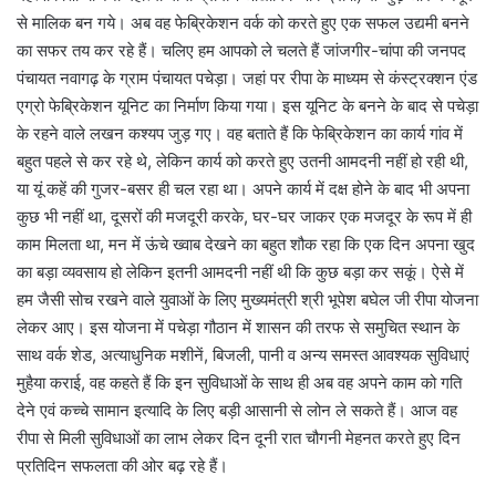
से मालिक बन गये। अब वह फेब्रिकेशन वर्क को करते हुए एक सफल उद्यमी बनने
का सफर तय कर रहे हैं। चलिए हम आपको ले चलते हैं जांजगीर-चांपा की जनपद
पंचायत नवागढ़ के ग्राम पंचायत पचेड़ा। जहां पर रीपा के माध्यम से कंस्ट्रक्शन एंड
एग्रो फेब्रिकेशन यूनिट का निर्माण किया गया। इस यूनिट के बनने के बाद से पचेड़ा
के रहने वाले लखन कश्यप जुड़ गए। वह बताते हैं कि फेब्रिकेशन का कार्य गांव में
बहुत पहले से कर रहे थे, लेकिन कार्य को करते हुए उतनी आमदनी नहीं हो रही थी,
या यूं कहें की गुजर-बसर ही चल रहा था। अपने कार्य में दक्ष होने के बाद भी अपना
कुछ भी नहीं था, दूसरों की मजदूरी करके, घर-घर जाकर एक मजदूर के रूप में ही
काम मिलता था, मन में ऊंचे ख्वाब देखने का बहुत शौक रहा कि एक दिन अपना खुद
का बड़ा व्यवसाय हो लेकिन इतनी आमदनी नहीं थी कि कुछ बड़ा कर सकूं। ऐसे में
हम जैसी सोच रखने वाले युवाओं के लिए मुख्यमंत्री श्री भूपेश बघेल जी रीपा योजना
लेकर आए। इस योजना में पचेड़ा गौठान में शासन की तरफ से समुचित स्थान के
साथ वर्क शेड, अत्याधुनिक मशीनें, बिजली, पानी व अन्य समस्त आवश्यक सुविधाएं
मुहैया कराई, वह कहते हैं कि इन सुविधाओं के साथ ही अब वह अपने काम को गति
देने एवं कच्चे सामान इत्यादि के लिए बड़ी आसानी से लोन ले सकते हैं। आज वह
रीपा से मिली सुविधाओं का लाभ लेकर दिन दूनी रात चौगनी मेहनत करते हुए दिन
प्रतिदिन सफलता की ओर बढ़ रहे हैं।