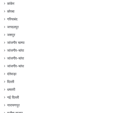
कांकेर
कोरबा
गरियाबंद
जगदलपुर
जशपुर
जांजगीर चाम्पा
जांजगीर-चांपा
जांजगीर-चांपा
जांजगीर-चांपा
दंतेवाड़ा
दिल्ली
धमतरी
नई दिल्ली
नारायणपुर