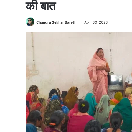
की बात
Chandra Sekhar Bareth
April 30, 2023