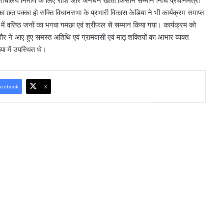
शौचालय निर्माण के लिए राशि और जनधन खाता किसान सम्मान निधि प्रधानमंत्री
ा छत पक्का हो सक्ति विधानसभा के प्रभारी विकास केडिया ने भी कार्यक्रम समाप्त
 में वरिष्ठ जनों का भगवा गमछा एवं श्रीफल से सम्मान किया गया। कार्यक्रम को
ाठौर ने आए हुए समस्त अतिथि एवं ग्रामवासी एवं मातृ शक्तियों का आभार व्यक्त
्या में उपस्थित थे।
acebook
X