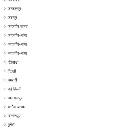
जगदलपुर
जशपुर
जांजगीर चाम्पा
जांजगीर-चांपा
जांजगीर-चांपा
जांजगीर-चांपा
दंतेवाड़ा
दिल्ली
धमतरी
नई दिल्ली
नारायणपुर
बलौदा बाजार
बिलासपुर
मुंगेली