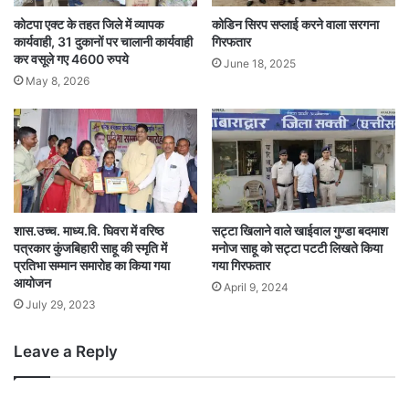
कोटपा एक्ट के तहत जिले में व्यापक
कोडिन सिरप सप्लाई करने वाला सरगना
कार्यवाही, 31 दुकानों पर चालानी कार्यवाही
गिरफतार
कर वसूले गए 4600 रुपये
June 18, 2025
May 8, 2026
शास.उच्च. माध्य.वि. घिवरा में वरिष्ठ
सट्टा खिलाने वाले खाईवाल गुण्डा बदमाश
पत्रकार कुंजबिहारी साहू की स्मृति में
मनोज साहू को सट्टा पटटी लिखते किया
प्रतिभा सम्मान समारोह का किया गया
गया गिरफतार
आयोजन
April 9, 2024
July 29, 2023
Leave a Reply