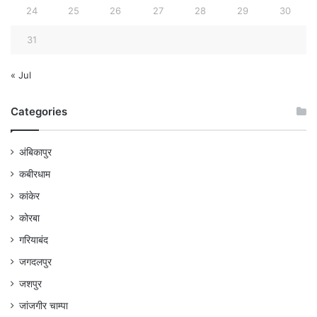
24
25
26
27
28
29
30
31
« Jul
Categories
अंबिकापुर
कबीरधाम
कांकेर
कोरबा
गरियाबंद
जगदलपुर
जशपुर
जांजगीर चाम्पा