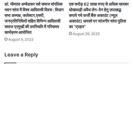
डां. भीमराव अम्बेडकर सर्व समाज मांगलिक
एक करोड़ 62 लाख रुपए से अधिक सायबर
भवन चांपा में विश्व आदिवासी दिवस : विधान
धोखाधड़ी अवैध लेन-देन हेतु उपलबद्ध
सभा अध्यक्ष, कलेक्टर,एसपी,
कराये गये फर्जी बैंक अकाउंट (म्यूल
जनप्रतिनिधियों सहित विभिन्न आदिवासी
अकाउंट) धारको पर जांजगीर चांपा पुलिस
समाज प्रमुखों की उपस्थिति में गरिमामय
का ’’प्रहार’’
कार्यक्रम आयोजित
August 26, 2025
August 9, 2023
Leave a Reply