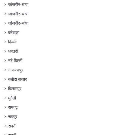
जांजगीर-चांपा
जांजगीर-चांपा
जांजगीर-चांपा
दंतेवाड़ा
दिल्ली
धमतरी
नई दिल्ली
नारायणपुर
बलौदा बाजार
बिलासपुर
मुंगेली
रायगढ़
रायपुर
सक्ती