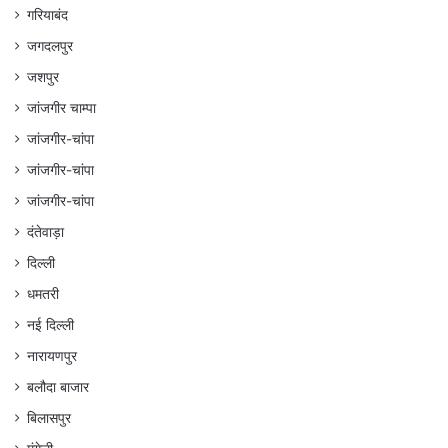
गरियाबंद
जगदलपुर
जशपुर
जांजगीर चाम्पा
जांजगीर-चांपा
जांजगीर-चांपा
जांजगीर-चांपा
दंतेवाड़ा
दिल्ली
धमतरी
नई दिल्ली
नारायणपुर
बलौदा बाजार
बिलासपुर