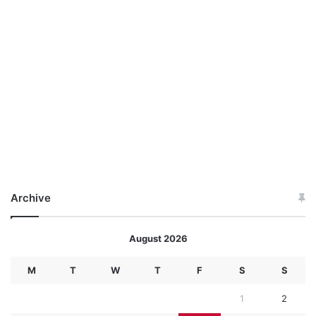
Archive
August 2026
M
T
W
T
F
S
S
1
2