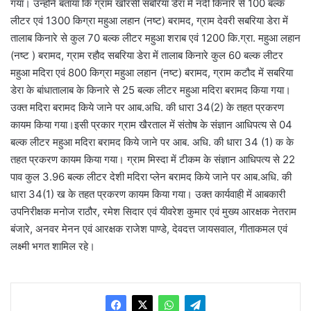
गया। उन्होंने बताया कि ग्राम खोरसी सबरिया डेरा में नदी किनारे से 100 बल्क
लीटर एवं 1300 किग्रा महुआ लहान (नष्ट) बरामद, ग्राम देवरी सबरिया डेरा में
तालाब किनारे से कुल 70 बल्क लीटर महुआ शराब एवं 1200 कि.ग्रा. महुआ लहान
(नष्ट ) बरामद, ग्राम रहौद सबरिया डेरा में तालाब किनारे कुल 60 बल्क लीटर
महुआ मदिरा एवं 800 किग्रा महुआ लहान (नष्ट) बरामद, ग्राम कटौद में सबरिया
डेरा के बांधातालाब के किनारे से 25 बल्क लीटर महुआ मदिरा बरामद किया गया।
उक्त मदिरा बरामद किये जाने पर आब.अधि. की धारा 34(2) के तहत प्रकरण
कायम किया गया।इसी प्रकार ग्राम खैरताल में संतोष के संज्ञान आधिपत्य से 04
बल्क लीटर महुआ मदिरा बरामद किये जाने पर आब. अधि. की धारा 34 (1) क के
तहत प्रकरण कायम किया गया। ग्राम मिस्दा में टीकम के संज्ञान आधिपत्य से 22
पाव कुल 3.96 बल्क लीटर देशी मदिरा प्लेन बरामद किये जाने पर आब.अधि. की
धारा 34(1) ख के तहत प्रकरण कायम किया गया। उक्त कार्यवाही में आबकारी
उपनिरीक्षक मनोज राठौर, रमेश सिदार एवं यीवरेश कुमार एवं मुख्य आरक्षक नेतराम
बंजारे, अनवर मेनन एवं आरक्षक राजेश पाण्डे, देवदत्त जायसवाल, गीताकमल एवं
लक्ष्मी भगत शामिल रहे।