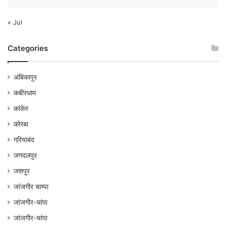
« Jul
Categories
अंबिकापुर
कबीरधाम
कांकेर
कोरबा
गरियाबंद
जगदलपुर
जशपुर
जांजगीर चाम्पा
जांजगीर-चांपा
जांजगीर-चांपा