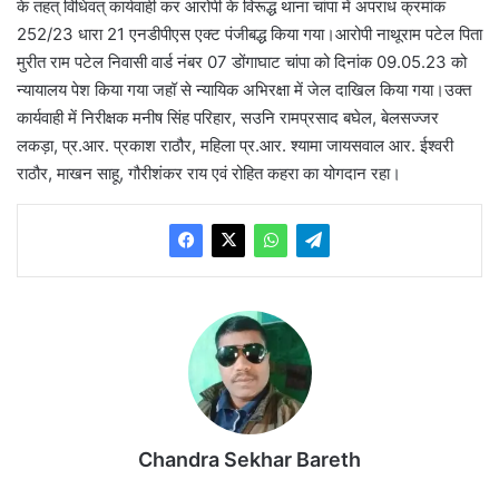
के तहत् विधिवत् कार्यवाही कर आरोपी के विरूद्ध थाना चांपा में अपराध क्रमांक
252/23 धारा 21 एनडीपीएस एक्ट पंजीबद्ध किया गया।आरोपी नाथूराम पटेल पिता
मुरीत राम पटेल निवासी वार्ड नंबर 07 डोंगाघाट चांपा को दिनांक 09.05.23 को
न्यायालय पेश किया गया जहॉ से न्यायिक अभिरक्षा में जेल दाखिल किया गया।उक्त
कार्यवाही में निरीक्षक मनीष सिंह परिहार, सउनि रामप्रसाद बघेल, बेलसज्जर
लकड़ा, प्र.आर. प्रकाश राठौर, महिला प्र.आर. श्यामा जायसवाल आर. ईश्वरी
राठौर, माखन साहू, गौरीशंकर राय एवं रोहित कहरा का योगदान रहा।
Chandra Sekhar Bareth