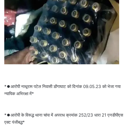
*⏺️आरोपी नाथूराम पटेल निवासी डोंगाघाट को दिनांक 09.05.23 को भेजा गया
न्यायिक अभिरक्षा में*
*⏺️आरोपी के विरूद्ध थाना चांपा में अपराध क्रमांक 252/23 धारा 21 एनडीपीएस
एक्ट पंजीबद्ध*