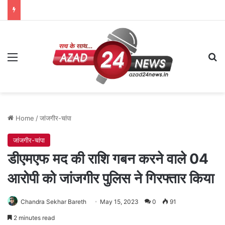
Menu
Se
Home
/
जांजगीर-चांपा
जांजगीर-चांपा
डीएमएफ मद की राशि गबन करने वाले 04
आरोपी को जांजगीर पुलिस ने गिरफ्तार किया
Chandra Sekhar Bareth
May 15, 2023
0
91
2 minutes read