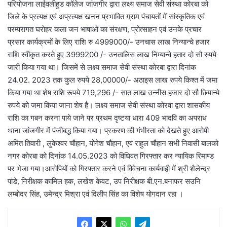
परियोजना लाईवलीहुड कॉलेज जांजगीर द्वारा लक्ष्य समाज सेवी संस्था कोरबा को
जिले के प्रत्यक्ष एवं अप्रत्यक्ष खनन प्रभावित ग्राम पंचायतों में सांस्कृतिक एवं
परम्परागत घरोहर कला जन भाषाओं का संरक्षण, प्रोत्साहन एवं उनके प्रचार
प्रसार कार्यक्रमों के लिए राशि रु 4999000/- उनचास लाख निन्यान्चे हजार
राशि स्वीकृत करते हुए 3999200 /- उनतालिस लाख निम्यान्वे हतार दो सौ रुपये
जारी किया गया था। जिसमें से लक्ष्य समाज सेवी संस्था कोरबा द्वारा दिनांक
24.02. 2023 तक कुल रुपये 28,00000/- अठाइस लाख रुपये किश्त में जमा
किया गया था शेष राशि रूपये 719,296 /- सात लाख उन्नीस हजार दो सौ छियान्ये
रुपये को जमा किया जाना शेष है। लक्ष्य समाज सेवी संस्था कोरवा द्वारा शासकीय
राशि का गबन करना पाये जाने पर प्रथम दृष्टया धारा 409 भादवि का अपराध
थाना जांजगीर में पंजीबद्ध किया गया। प्रकरण की गंभीरता को देखते हुए आरोपी
अमित तिवारी , लुकेश्वर चौहान, योगेश चौहान, एवं राहुल चौहान सभी निवासी बालको
नगर कोरबा को दिनांक 14.05.2023 को विधिवत गिरफ्तार कर न्यायिक रिमाण्ड
पर भेजा गया।आरोपियों को गिरफ्तार करने एवं विवेचना कार्यवाही में श्री शैलेन्द्र
पांडे, निरीक्षक कामिल हक, लखेश केवट, उप निरीक्षक बी.एन.बनाफर सउनि
लम्बोदर सिंह, उमेन्द्र मिश्रा एवं दिलीप सिंह का विशेष योगदान रहा ।