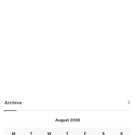
Archive
August 2026
M
T
W
T
F
S
S