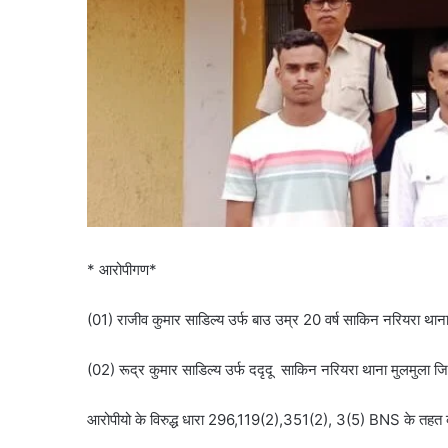
* आरोपीगण*
(01) राजीव कुमार साडिल्य उर्फ बाउ उम्र 20 वर्ष साकिन नरियरा थाना
(02) रूद्र कुमार साडिल्य उर्फ ददृदू साकिन नरियरा थाना मुलमुला जि
आरोपीयो के विरुद्ध धारा 296,119(2),351(2), 3(5) BNS के तहत कार