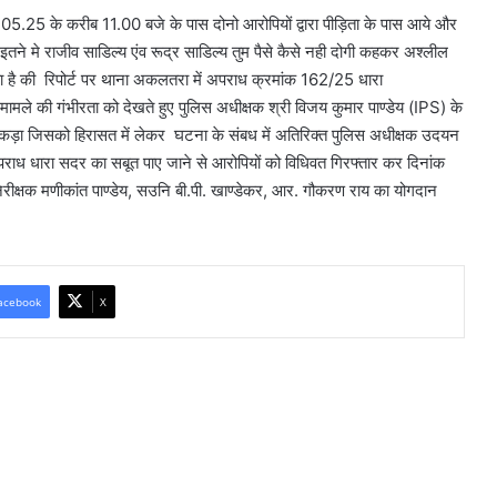
1.05.25 के करीब 11.00 बजे के पास दोनो आरोपियों द्वारा पीड़िता के पास आये और
 तो इतने मे राजीव साडिल्य एंव रूद्र साडिल्य तुम पैसे कैसे नही दोगी कहकर अश्लील
 है की रिपोर्ट पर थाना अकलतरा में अपराध क्रमांक 162/25 धारा
े की गंभीरता को देखते हुए पुलिस अधीक्षक श्री विजय कुमार पाण्डेय (IPS) के
 पकड़ा जिसको हिरासत में लेकर घटना के संबध में अतिरिक्त पुलिस अधीक्षक उदयन
था अपराध धारा सदर का सबूत पाए जाने से आरोपियों को विधिवत गिरफ्तार कर दिनांक
निरीक्षक मणीकांत पाण्डेय, सउनि बी.पी. खाण्डेकर, आर. गौकरण राय का योगदान
acebook
X