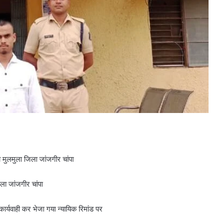
 मुलमुला जिला जांजगीर चांपा
ला जांजगीर चांपा
्यवाही कर भेजा गया न्यायिक रिमांड पर