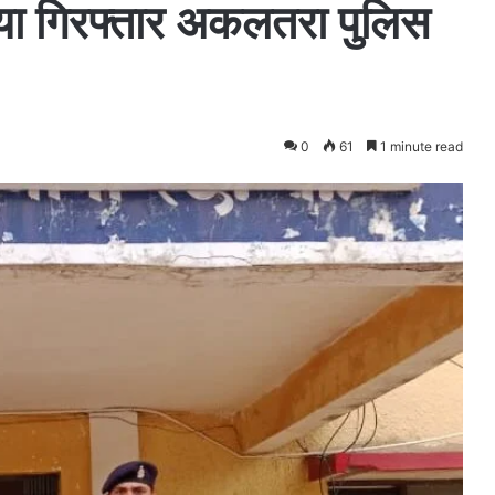
या गिरफ्तार अकलतरा पुलिस
0
61
1 minute read