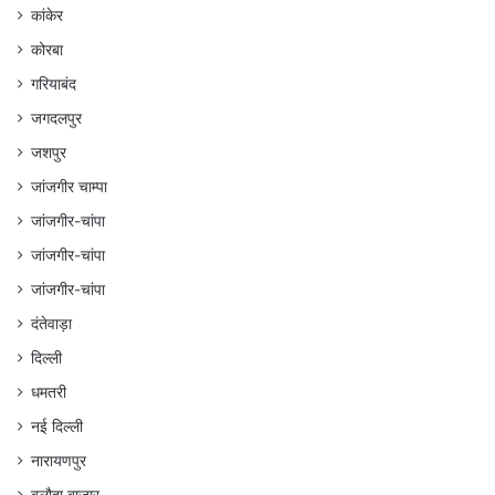
कांकेर
कोरबा
गरियाबंद
जगदलपुर
जशपुर
जांजगीर चाम्पा
जांजगीर-चांपा
जांजगीर-चांपा
जांजगीर-चांपा
दंतेवाड़ा
दिल्ली
धमतरी
नई दिल्ली
नारायणपुर